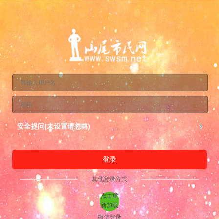
安全提问(未设置请忽略)
登录
其他登录方式
点击重
新加载
微信登录