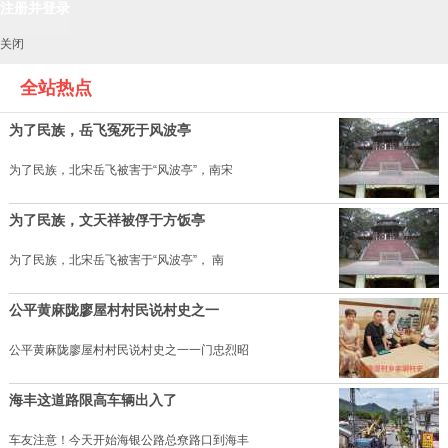
关闭
全站热点
为了民族，岳飞冤死于风波亭
为了民族，北宋岳飞被害于“风波亭”，南宋
为了民族，文天祥被俘于方饭亭
为了民族，北宋岳飞被害于“风波亭”， 南
公平黄麻陇廖屋村村民说村史之一
公平黄麻陇廖屋村村民说村史之一一门忠烈昭
海丰这道路限高车辆出入了
车友注意！今天开始海银公路总尞路口到海丰