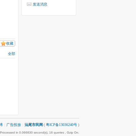
发送消息
收藏
全部
博
|
广告投放
|
汕尾市民网
(
粤ICP备13036240号
)
 Processed in 0.066830 second(s), 16 queries , Gzip On.