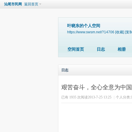
汕尾市民网
返回首页
叶晓东的个人空间
https://www.swsm.net/?14706
[收藏]
[复制
空间首页
日志
相册
日志
艰苦奋斗，全心全意为中国
已有 1935 次阅读
2013-7-25 13:25
|
个人分类: