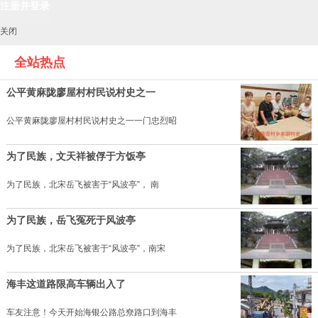
关闭
全站热点
公平黄麻陇廖屋村村民说村史之一
公平黄麻陇廖屋村村民说村史之一一门忠烈昭
为了民族，文天祥被俘于方饭亭
为了民族，北宋岳飞被害于“风波亭”， 南
为了民族，岳飞冤死于风波亭
为了民族，北宋岳飞被害于“风波亭”，南宋
海丰这道路限高车辆出入了
车友注意！今天开始海银公路总尞路口到海丰