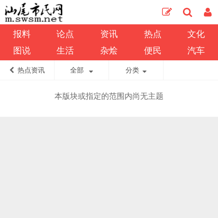
报料
论点
资讯
热点
文化
图说
生活
杂烩
便民
汽车
热点资讯
全部
分类
本版块或指定的范围内尚无主题