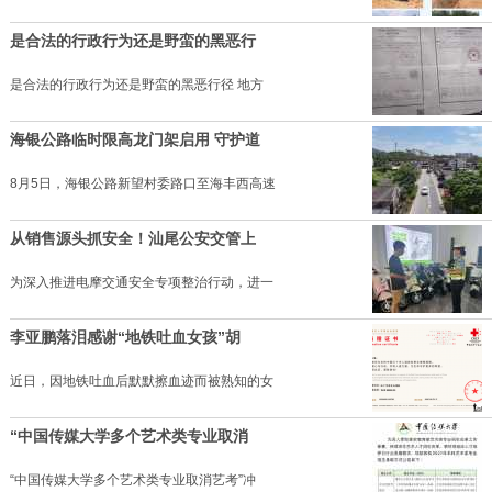
是合法的行政行为还是野蛮的黑恶行
是合法的行政行为还是野蛮的黑恶行径 地方
海银公路临时限高龙门架启用 守护道
8月5日，海银公路新望村委路口至海丰西高速
从销售源头抓安全！汕尾公安交管上
为深入推进电摩交通安全专项整治行动，进一
李亚鹏落泪感谢“地铁吐血女孩”胡
近日，因地铁吐血后默默擦血迹而被熟知的女
“中国传媒大学多个艺术类专业取消
“中国传媒大学多个艺术类专业取消艺考”冲