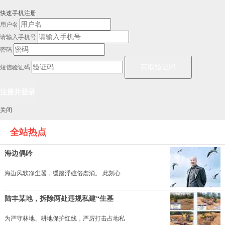
快速手机注册
用户名
请输入手机号
密码
短信验证码
关闭
全站热点
海边偶吟
海边风软净尘嚣，缓踏浮礁俗虑消。 此刻心
陆丰某地，拆除两处违规私建“生基
为严守林地、耕地保护红线，严厉打击占地私