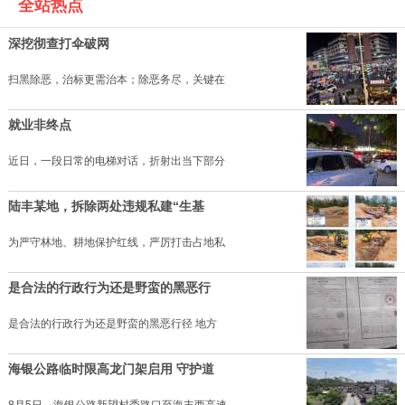
全站热点
深挖彻查打伞破网
扫黑除恶，治标更需治本；除恶务尽，关键在
就业非终点
近日，一段日常的电梯对话，折射出当下部分
陆丰某地，拆除两处违规私建“生基
为严守林地、耕地保护红线，严厉打击占地私
是合法的行政行为还是野蛮的黑恶行
是合法的行政行为还是野蛮的黑恶行径 地方
海银公路临时限高龙门架启用 守护道