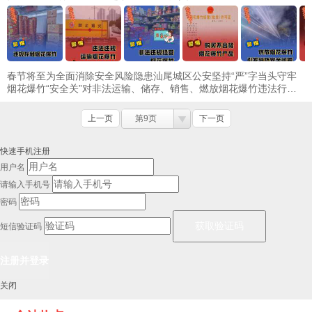
春节将至为全面消除安全风险隐患汕尾城区公安坚持“严”字当头守牢
烟花爆竹“安全关”对非法运输、储存、销售、燃放烟花爆竹违法行为
持续加大打击力度 案例一1月24日凌晨 ...
上一页
第9页
下一页
快速手机注册
用户名
请输入手机号
密码
短信验证码
关闭