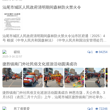
汕尾市城区人民政府清明期间森林防火禁火令
汕尾市城区人民政府清明期间森林防火禁火令汕市区府通〔2025〕4
号 根据《中华人民共和国森林法》《中华人民共和国治安管理处罚
法》《森林防火条例》《广东省森林防火条例 ...
硕炫
1
94254
2025-3-16 22:57
捷胜镇南门外社民俗文化巡游活动圆满成功
捷胜镇南门外社民俗文化巡游活动圆满成功 神恩浩荡，天公作美。3
月15日（农历二月十六日）上午，汕尾市城区捷胜镇南门外社举办三
山国王寿诞庆典时恭迎龟龄妈祖来看戏 ...
死了都要爱
0
72246