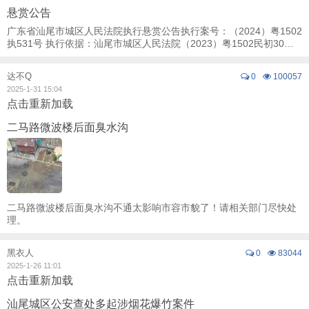
悬赏公告
广东省汕尾市城区人民法院执行悬赏公告执行案号：（2024）粤1502
执531号 执行依据：汕尾市城区人民法院（2023）粤1502民初30
号、汕尾市中级人民法院（2023）粤15民终1188 ...
达不Q
0
100057
2025-1-31 15:04
点击重新加载
二马路微波楼后面臭水沟
二马路微波楼后面臭水沟不通太影响市容市貌了！请相关部门尽快处
理。
黑衣人
0
83044
2025-1-26 11:01
点击重新加载
汕尾城区公安查处多起涉烟花爆竹案件