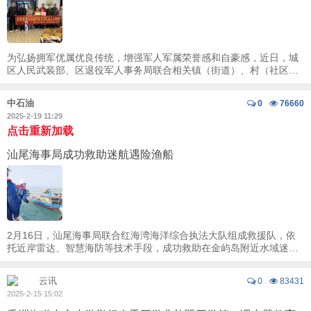
为弘扬拥军优属优良传统，增强军人军属荣誉感和自豪感，近日，城
区人民武装部、区退役军人事务局联合相关镇（街道）、村（社区）
退役军人服务站工作人员，为荣立三等功的陈 ...
中石油
0
76660
2025-2-19 11:29
点击重新加载
汕尾海事局成功救助迷航遇险渔船
2月16日，汕尾海事局联合红海湾海洋综合执法大队组成救援队，依
托近岸雷达、智慧海防等技术手段，成功救助在金屿岛附近水域迷航
长达4小时的一艘渔船，从接警到搜救脱险仅用 ...
云讯
0
83431
2025-2-15 15:02