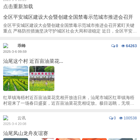
点击重新加载
全区平安城区建设大会暨创建全国禁毒示范城市推进会召开
全区平安城区建设大会暨创建全国禁毒示范城市推进会召开紧盯关键
重点 严格防控措施坚决守护城区社会大局和谐稳定 近日，全区平安城
区建设大会暨创建全国禁毒示范城市推进 ...
乖蜂
0
64263
2025-3-6 09:59
汕尾这个村 近百亩油菜花...
红草镇海梧村近百亩油菜花竞相开放连日来，汕尾市城区红草镇海梧
村迎来了一场春日盛宴，近百亩油菜花竞相绽放。极目远眺，无垠的
金黄花海与四周的青山绿水、古朴村舍相互交 ...
云讯
0
100538
2025-3-4 20:08
汕尾凤山龙舟友谊赛