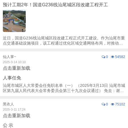
预计工期2年！国道G236线汕尾城区段改建工程开工
近日，国道G236线汕尾城区段改建工程正式开工建设。作为汕尾市重
点交通基础设施项目，该工程通过优化区域交通网络布局，对推动城
市功能升级、服务区域经济高质量发展具有重 ...
仙人掌~
0
54582
2025-3-14 10:10
点击重新加载
人事任免
汕尾市城区人大常委会任免职名单（一） （2025年3月13日 汕尾市城
区第九届人民代表大会常务委员会第三十九次会议通过） 免去：谢晓
云的汕尾市城区人大常委会预算工作委 ...
黑衣人
0
75102
2025-3-11 17:24
点击重新加载
公 示