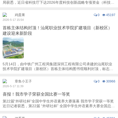
局获悉，近日省科技厅下达2026年度科技创新战略专项资金（科技成
果入县达镇、科技金融）项目计划，我 ...
鸡蛋果
0
45197
2026-5-17 15:54
首栋主体结构封顶！汕尾职业技术学院扩建项目（新校区）
建设迎来新阶段
5月14日，由中铁广州工程局集团深圳工程有限公司承建的汕尾职业
技术学院扩建项目（新校区）首栋主体结构图书馆顺利封顶，标志着
这项重点教育工程正式进入主体建设新阶段。 ...
章鱼小王子
0
30966
2026-5-17 11:39
喜报！我市学子荣获全国比赛一等奖
第22届“外研社杯”全国中学生外语素养大赛落幕 我市学子荣获一等奖
近日记者获悉，第22届 “外研社杯” 全国中学生外语素养大赛全国总决
赛落下帷幕，陆丰市林启恩纪念中 ...