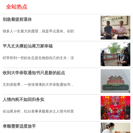
全站热点
别急着提前退休
很多人一生最大的愿望，就是早点退休。在职
平凡丈夫撑起汕尾万家幸福
经常听到一些妇女总是在抱怨自己的丈夫：没
收到大学录取通知书只是新的起点
又到录取季，一张张薄薄的大学录取通知书，
人情内耗不如回归务实
在汕尾乡村，红白喜事承载着乡土人情与邻里
孝顺需要适度放手