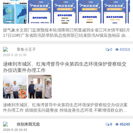
据气象水文部门监测预报本轮强降雨已明显减弱全省江河水情平稳5月
17日10时广东省防汛防旱防风总指挥部已结束防汛Ⅳ级应急响应 由于
前期强降雨叠加影响当前广东省江河底水 ...
章鱼小王子
0
43310
2026-5-18 11:35
逯峰到市城区、红海湾督导中央第四生态环境保护督察组交
办信访案件办理工作
逯峰到市城区、红海湾督导中央第四生态环境保护督察组交办信访案
件办理工作 抓细抓实问题整改 持续改善生态环境 不断增强群众的获
得感幸福感安全感 5月16日，市委书记、 ...
你别来我无恙
0
45245
2026-5-18 10:43