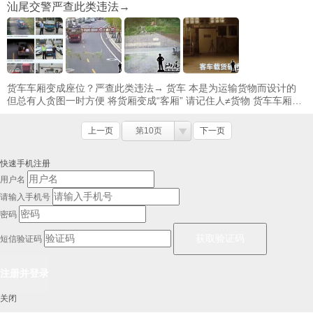
汕尾交警严查此类违法→
货车车厢变成座位？严查此类违法→ 货车 本是为运输货物而设计的
但总有人贪图一时方便 将货厢变成“客厢” 请记住人≠货物 货车车厢缺
乏必要的安全防护措施 一旦 ...
上一页
第10页
下一页
快速手机注册
用户名
请输入手机号
密码
短信验证码
关闭