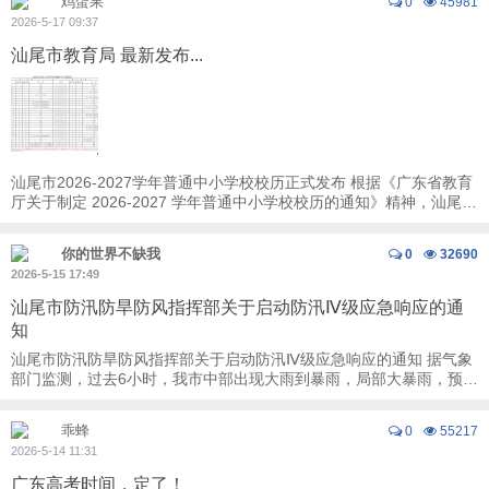
鸡蛋果
0
45981
2026-5-17 09:37
汕尾市教育局 最新发布...
汕尾市2026-2027学年普通中小学校校历正式发布 根据《广东省教育
厅关于制定 2026-2027 学年普通中小学校校历的通知》精神，汕尾市
教育局制定《汕尾市2026—2027学年普通 ...
你的世界不缺我
0
32690
2026-5-15 17:49
汕尾市防汛防旱防风指挥部关于启动防汛Ⅳ级应急响应的通
知
汕尾市防汛防旱防风指挥部关于启动防汛Ⅳ级应急响应的通知 据气象
部门监测，过去6小时，我市中部出现大雨到暴雨，局部大暴雨，预计
未来一段时间降雨持续，发生中小河流 ...
乖蜂
0
55217
2026-5-14 11:31
广东高考时间，定了！