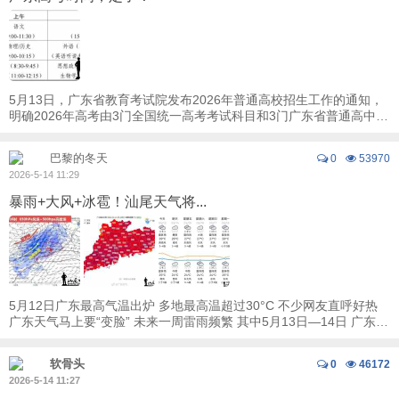
5月13日，广东省教育考试院发布2026年普通高校招生工作的通知，
明确2026年高考由3门全国统一高考考试科目和3门广东省普通高中学
业水平选择性考试科目组成，实行“3+1+2”考 ...
巴黎的冬天
0
53970
2026-5-14 11:29
暴雨+大风+冰雹！汕尾天气将...
5月12日广东最高气温出炉 多地最高温超过30°C 不少网友直呼好热
广东天气马上要“变脸” 未来一周雷雨频繁 其中5月13日—14日 广东有
大雨到暴雨，局部大暴雨 ...
软骨头
0
46172
2026-5-14 11:27