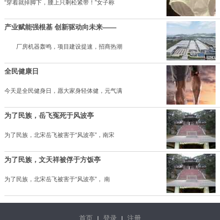
“穿着就掉脚下，腰上只剩松紧带！”女子称
产业赋能强根基 创新驱动向未来——
厂房机器轰鸣，项目建设提速，招商热潮
全民健康日
今天是全民健身日，愿大家身轻体健，元气满
为了民族，岳飞冤死于风波亭
为了民族，北宋岳飞被害于“风波亭”，南宋
为了民族，文天祥被俘于方饭亭
为了民族，北宋岳飞被害于“风波亭”， 南
首页
登录
注册
|
|