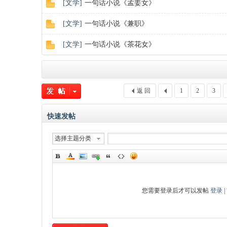
[
文学
]
一句话小说《孟姜女》
[
文学
]
一句话小说《兼职》
[
文学
]
一句话小说《茶花女》
返 回
1
2
3
快速发帖
选择主题分类
您需要登录后才可以发帖
登录
|