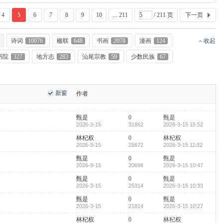
4
5
6
7
8
9
10
... 211
/ 211 页
下一页
诗词
10076
楹联
648
书画
2078
漫画
124
收起
书院
327
地方志
283
汕尾宗教
59
少数民族
67
新窗
作者
甄是
0
甄是
2026-3-15
31862
2026-3-15 15:52
林杞权
0
林杞权
2026-3-15
25672
2026-3-15 11:32
甄是
0
甄是
2026-3-15
20698
2026-3-15 10:47
甄是
0
甄是
2026-3-15
25314
2026-3-15 10:33
甄是
0
甄是
2026-3-15
21814
2026-3-15 10:27
林杞权
0
林杞权