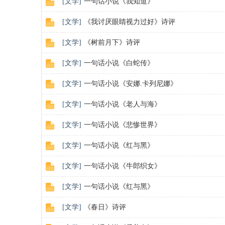
[
文学
]
一句话小说《我知道》
[
文学
]
《我讨厌眼睛视力过好》诗评
[
文学
]
《树前月下》诗评
[
文学
]
一句话小说《白蛇传》
[
文学
]
一句话小说《安娜.卡列尼娜》
[
文学
]
一句话小说《老人与海》
[
文学
]
一句话小说《悲惨世界》
[
文学
]
一句话小说《红与黑》
[
文学
]
一句话小说《牛郎织女》
[
文学
]
一句话小说《红与黑》
[
文学
]
《春日》诗评