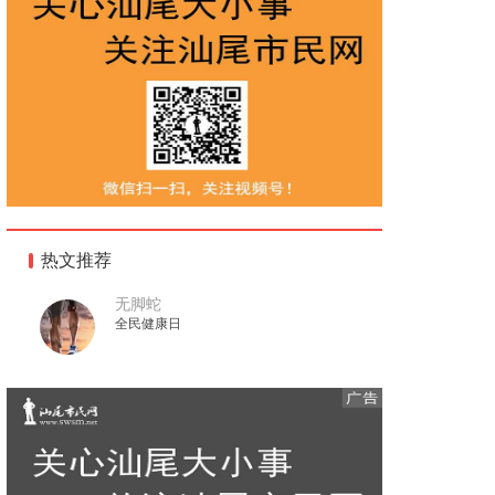
热文推荐
无脚蛇
全民健康日