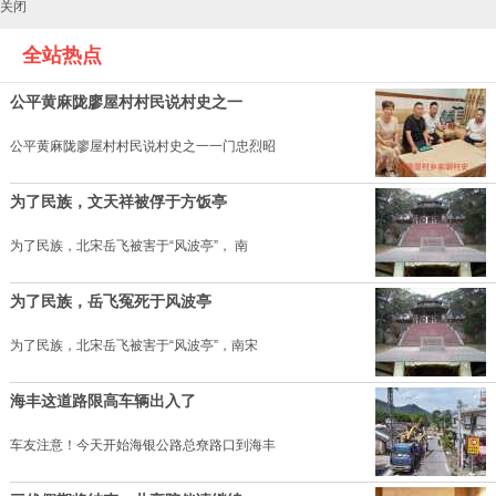
关闭
全站热点
公平黄麻陇廖屋村村民说村史之一
公平黄麻陇廖屋村村民说村史之一一门忠烈昭
为了民族，文天祥被俘于方饭亭
为了民族，北宋岳飞被害于“风波亭”， 南
为了民族，岳飞冤死于风波亭
为了民族，北宋岳飞被害于“风波亭”，南宋
海丰这道路限高车辆出入了
车友注意！今天开始海银公路总尞路口到海丰