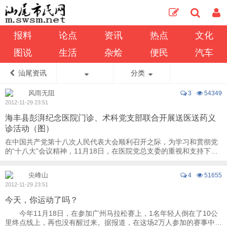
报料
论点
资讯
热点
文化
图说
生活
杂烩
便民
汽车
汕尾资讯
分类
风雨无阻
3
54349
2012-11-29 23:51
海丰县彭湃纪念医院门诊、术科党支部联合开展送医送药义
诊活动（图）
在中国共产党第十八次人民代表大会顺利召开之际，为学习和贯彻党
的“十八大”会议精神，11月18日，在医院党总支委的重视和支持下，
海丰县彭湃纪念医院门诊党支部联合 ...
尖峰山
4
51655
2012-11-29 23:51
今天，你运动了吗？
今年11月18日，在参加广州马拉松赛上，1名年轻人倒在了10公
里终点线上，再也没有醒过来。据报道，在这场2万人参加的赛事中，