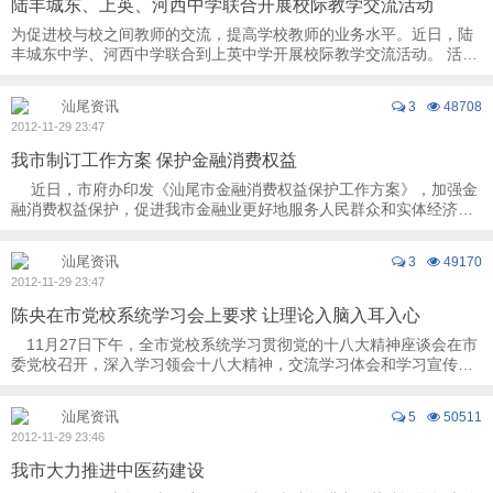
陆丰城东、上英、河西中学联合开展校际教学交流活动
为促进校与校之间教师的交流，提高学校教师的业务水平。近日，陆
丰城东中学、河西中学联合到上英中学开展校际教学交流活动。 活动
中，参加教学交流活动的各所学校教师在上 ...
汕尾资讯
3
48708
2012-11-29 23:47
我市制订工作方案 保护金融消费权益
近日，市府办印发《汕尾市金融消费权益保护工作方案》，加强金
融消费权益保护，促进我市金融业更好地服务人民群众和实体经济，
营造和谐、健康的金融发展环境，建立 ...
汕尾资讯
3
49170
2012-11-29 23:47
陈央在市党校系统学习会上要求 让理论入脑入耳入心
11月27日下午，全市党校系统学习贯彻党的十八大精神座谈会在市
委党校召开，深入学习领会十八大精神，交流学习体会和学习宣传的
方法。市委副书记、市委党校校长陈央作 ...
汕尾资讯
5
50511
2012-11-29 23:46
我市大力推进中医药建设