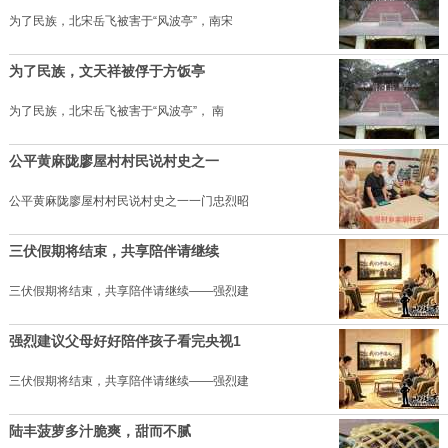
为了民族，北宋岳飞被害于“风波亭”，南宋
为了民族，文天祥被俘于方饭亭
为了民族，北宋岳飞被害于“风波亭”， 南
公平黄麻陇廖屋村村民说村史之一
公平黄麻陇廖屋村村民说村史之一一门忠烈昭
三伏假期将结束，共享陪伴请继续
三伏假期将结束，共享陪伴请继续——强烈建
强烈建议父母好好陪伴孩子看完央视1
三伏假期将结束，共享陪伴请继续——强烈建
陆丰菠萝多汁脆爽，甜而不腻