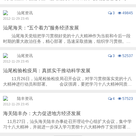
心组成员、各科室负责人及各县（市、区）审 ...
汕尾资讯
3
49845
2012-11-29 23:45
汕尾海关：“五个着力”服务经济发展
汕尾海关党组把学习贯彻好党的十八大精神作为当前和今后一段
时期的重大政治任务，精心部署，迅速采取措施，组织学习贯彻。
该关提出，要深刻领会并运用十八大精神 ...
汕尾资讯
3
52537
2012-11-29 23:45
汕尾检验检疫局：真抓实干推动科学发展
11月26日，汕尾检验检疫局召开会议，对学习贯彻落实党的十八
大精神进行动员和部署。 会议强调，要把学习十八大精神同质检
工作实际联系起来，学习领会和全面把握报 ...
陆丰资讯
4
57523
2012-11-29 23:45
海关陆丰办：大力促进地方经济发展
11月27日，汕头海关陆丰办事处召开理论中心组扩大会议，集中学
习十八大精神，并就进一步深入学习贯彻十八大精神作了安排部署。
该办提出：一要统一思想，凝聚共识， ...