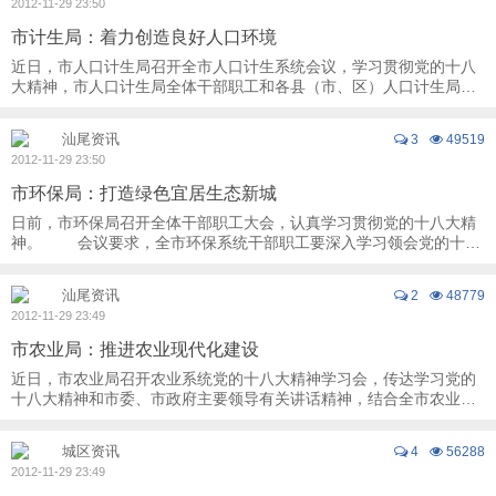
2012-11-29 23:50
市计生局：着力创造良好人口环境
近日，市人口计生局召开全市人口计生系统会议，学习贯彻党的十八
大精神，市人口计生局全体干部职工和各县（市、区）人口计生局负
责人参加会议。 会议要求，市人口计生 ...
汕尾资讯
3
49519
2012-11-29 23:50
市环保局：打造绿色宜居生态新城
日前，市环保局召开全体干部职工大会，认真学习贯彻党的十八大精
神。 会议要求，全市环保系统干部职工要深入学习领会党的十八
大“建设美丽中国”精神主旨，联系工作实 ...
汕尾资讯
2
48779
2012-11-29 23:49
市农业局：推进农业现代化建设
近日，市农业局召开农业系统党的十八大精神学习会，传达学习党的
十八大精神和市委、市政府主要领导有关讲话精神，结合全市农业实
际，研究部署农业系统各项工作。 会议 ...
城区资讯
4
56288
2012-11-29 23:49