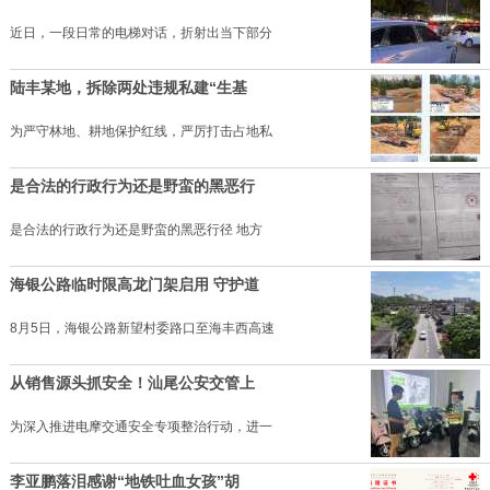
近日，一段日常的电梯对话，折射出当下部分
陆丰某地，拆除两处违规私建“生基
为严守林地、耕地保护红线，严厉打击占地私
是合法的行政行为还是野蛮的黑恶行
是合法的行政行为还是野蛮的黑恶行径 地方
海银公路临时限高龙门架启用 守护道
8月5日，海银公路新望村委路口至海丰西高速
从销售源头抓安全！汕尾公安交管上
为深入推进电摩交通安全专项整治行动，进一
李亚鹏落泪感谢“地铁吐血女孩”胡