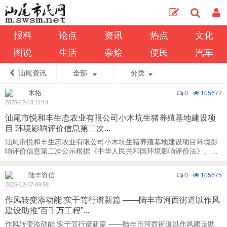
报料
论点
资讯
热点
文化
图说
生活
杂烩
便民
汽车
汕尾资讯
全部
分类
木格
0
105672
2025-12-18 11:14
汕尾市悦和丰生态农业有限公司小木坑生猪养殖基地建设项
目 环境影响评价信息第二次...
汕尾市悦和丰生态农业有限公司小木坑生猪养殖基地建设项目环境影
响评价信息第二次公示根据《中华人民共和国环境影响评价法》、
《环境影响评价公众参与办法》（部令 第4号） ...
陆丰资信
0
105675
2025-12-17 09:58
作风转变添动能 实干笃行谱新篇 ——陆丰市河西街道以作风
建设助推“百千万工程”...
作风转变添动能 实干笃行谱新篇 ——陆丰市河西街道以作风建设助