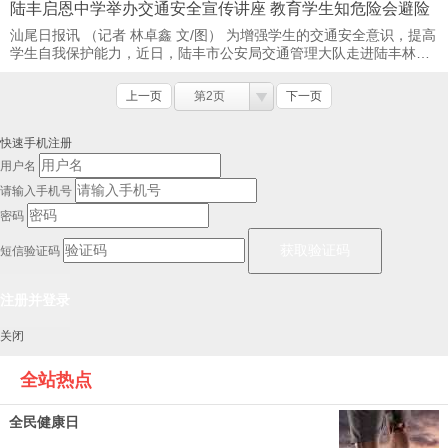
陆丰启恩中学举办交通安全宣传讲座 教育学生知危险会避险
汕尾日报讯 （记者 林卓鑫 文/图） 为增强学生的交通安全意识，提高
学生自我保护能力，近日，陆丰市公安局交通管理大队走进陆丰林启
恩纪念中学，为该校学生带来一场生动且 ...
上一页
第2页
下一页
快速手机注册
用户名
请输入手机号
密码
短信验证码
关闭
全站热点
全民健康日