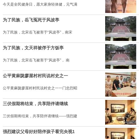
今天是全民健身日，愿大家身轻体健，元气满
为了民族，岳飞冤死于风波亭
为了民族，北宋岳飞被害于“风波亭”，南宋
为了民族，文天祥被俘于方饭亭
为了民族，北宋岳飞被害于“风波亭”， 南
公平黄麻陇廖屋村村民说村史之一
公平黄麻陇廖屋村村民说村史之一一门忠烈昭
三伏假期将结束，共享陪伴请继续
三伏假期将结束，共享陪伴请继续——强烈建
强烈建议父母好好陪伴孩子看完央视1