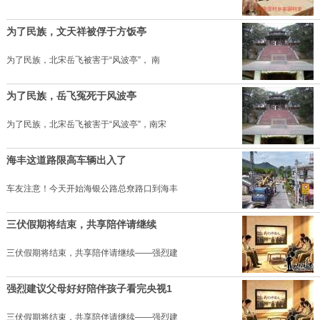
为了民族，文天祥被俘于方饭亭
为了民族，北宋岳飞被害于“风波亭”， 南
为了民族，岳飞冤死于风波亭
为了民族，北宋岳飞被害于“风波亭”，南宋
海丰这道路限高车辆出入了
车友注意！今天开始海银公路总尞路口到海丰
三伏假期将结束，共享陪伴请继续
三伏假期将结束，共享陪伴请继续——强烈建
强烈建议父母好好陪伴孩子看完央视1
三伏假期将结束，共享陪伴请继续——强烈建