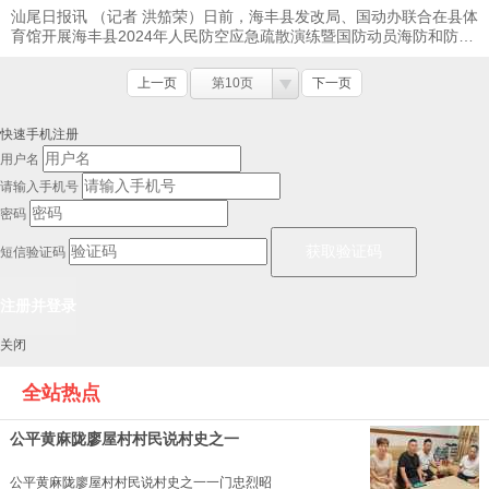
汕尾日报讯 （记者 洪笳荣）日前，海丰县发改局、国动办联合在县体
育馆开展海丰县2024年人民防空应急疏散演练暨国防动员海防和防空
防灾知识宣传教育活动，提升广大群众的国 ...
上一页
第10页
下一页
快速手机注册
用户名
请输入手机号
密码
短信验证码
关闭
全站热点
公平黄麻陇廖屋村村民说村史之一
公平黄麻陇廖屋村村民说村史之一一门忠烈昭