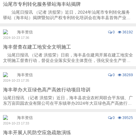
汕尾市专利转化服务驿站海丰站揭牌
汕尾日报讯 （记者 洪笳荣）近日，2024年汕尾市专利转化服务
驿站（海丰站）揭牌暨知识产权专利转化培训会在海丰县首饰产业环
保集聚区举行。市、县市场监督管理局和梅 ...
海丰资信
0
36192
2024-10-23 17:36
海丰督查在建工地安全文明施工
汕尾日报讯 （记者 洪笳荣）日前，海丰县住建局开展在建工地安全
文明施工督查行动，督促企业落实安全主体责任，强化安全生产管
理，以确保住建领域安全生产形势稳定。 ...
海丰资信
0
38269
2024-10-23 17:35
海丰举办大豆绿色高产高效行动项目培训
汕尾日报讯 （记者 洪笳荣）近日，海丰县农业农村局联合平东镇、广
东万亩田园农业有限公司在平东镇举办2024年大豆绿色高产高效行动
项目培训及现场观摩会，助力海丰大豆基地 ...
海丰资信
0
39525
2024-10-23 17:33
海丰开展人民防空应急疏散演练