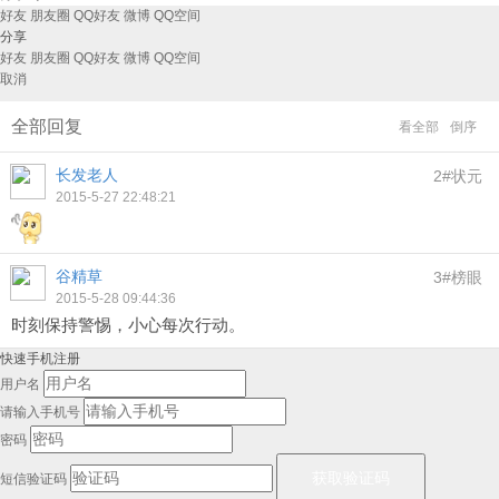
好友
朋友圈
QQ好友
微博
QQ空间
分享
好友
朋友圈
QQ好友
微博
QQ空间
取消
全部回复
看全部
倒序
长发老人
2#状元
2015-5-27 22:48:21
谷精草
3#榜眼
2015-5-28 09:44:36
时刻保持警惕，小心每次行动。
快速手机注册
用户名
请输入手机号
密码
短信验证码