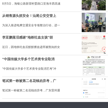
8月5日，海银公路新望村委路口至海丰西高速
从销售源头抓安全！汕尾公安交管上
为深入推进电摩交通安全专项整治行动，进一
李亚鹏落泪感谢“地铁吐血女孩”胡
近日，因地铁吐血后默默擦血迹而被熟知的女
“中国传媒大学多个艺术类专业取消
“中国传媒大学多个艺术类专业取消艺考”冲
笔试第一称被第二名花钱劝弃考，广
笔试第一称被第二名花钱劝弃考，广东雷州通