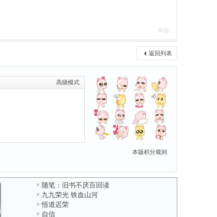
举报
返回列表
高级模式
本版积分规则
随笔：旧书不厌百回读
九九荣光 铁血山河
悟道迟荣
自信