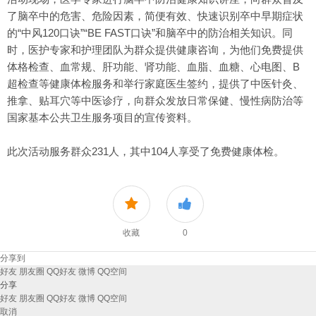
了脑卒中的危害、危险因素，简便有效、快速识别卒中早期症状
的“中风120口诀”“BE FAST口诀”和脑卒中的防治相关知识。同
时，医护专家和护理团队为群众提供健康咨询，为他们免费提供
体格检查、血常规、肝功能、肾功能、血脂、血糖、心电图、B
超检查等健康体检服务和举行家庭医生签约，提供了中医针灸、
推拿、贴耳穴等中医诊疗，向群众发放日常保健、慢性病防治等
国家基本公共卫生服务项目的宣传资料。
此次活动服务群众231人，其中104人享受了免费健康体检。
收藏
0
分享到
好友
朋友圈
QQ好友
微博
QQ空间
分享
好友
朋友圈
QQ好友
微博
QQ空间
取消