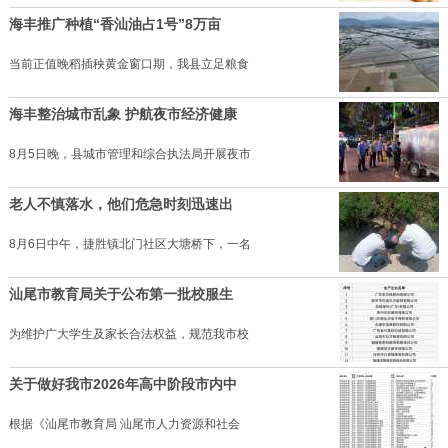
海丰推广种植“香汕油占1号”8万亩
当前正值晚稻插秧黄金窗口期，我县立足粮食
海丰整治城市乱象 护航夜市经济健康
8月5日晚，县城市管理和综合执法局开展夜市
老人不慎落水，他们危急时刻迅速出
8月6日中午，捷胜镇北门社区大塘桥下，一名
汕尾市教育局关于公布第一批校服生
为维护广大学生及家长合法权益，规范我市校
关于做好我市2026年高中阶段市内中
根据《汕尾市教育局 汕尾市人力资源和社会