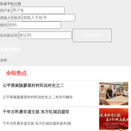
快速手机注册
用户名
请输入手机号
密码
短信验证码
关闭
全站热点
公平黄麻陇廖屋村村民说村史之二
公平黄麻陇廖屋村村民说村史之二布衣巾帼存
千年古邑赓非遗文脉 东方红城启盛世
千年古邑赓非遗文脉 东方红城启盛世嘉年|领