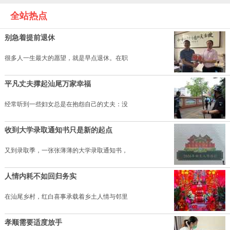
全站热点
别急着提前退休
很多人一生最大的愿望，就是早点退休。在职
平凡丈夫撑起汕尾万家幸福
经常听到一些妇女总是在抱怨自己的丈夫：没
收到大学录取通知书只是新的起点
又到录取季，一张张薄薄的大学录取通知书，
人情内耗不如回归务实
在汕尾乡村，红白喜事承载着乡土人情与邻里
孝顺需要适度放手