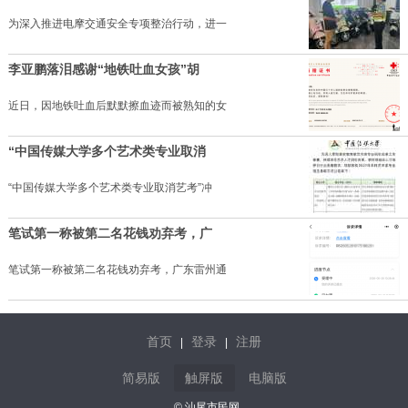
为深入推进电摩交通安全专项整治行动，进一
李亚鹏落泪感谢“地铁吐血女孩”胡
近日，因地铁吐血后默默擦血迹而被熟知的女
“中国传媒大学多个艺术类专业取消
“中国传媒大学多个艺术类专业取消艺考”冲
笔试第一称被第二名花钱劝弃考，广
笔试第一称被第二名花钱劝弃考，广东雷州通
首页
登录
注册
|
|
简易版
触屏版
电脑版
© 汕尾市民网.