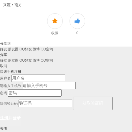
来源：南方＋
收藏
0
分享到
好友
朋友圈
QQ好友
微博
QQ空间
分享
好友
朋友圈
QQ好友
微博
QQ空间
取消
快速手机注册
用户名
请输入手机号
密码
短信验证码
关闭