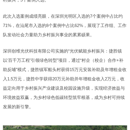
此次入选案例成绩亮眼，在深圳光明区入选的7个案例中占比约
71%，在汕尾市入选的8个案例中占比62%，展现了工作组、工作
队发动社会力量助力乡村振兴事业的累累硕果。
深圳创维光伏科技有限公司实施的“光伏赋能乡村振兴：捷胜镇
以‘百千万工程’引领绿色转型”项目，通过“村企（校企）合作+补
助反哺”模式，捷胜镇军船头村获得15万元安装补助及年增租金收
入1.5万元，捷胜中学获得20万元补助并年增租金收入2万元，收
益定向用于乡村振兴产业建设及校园设施升级，实现经济效益与
环境效益双赢，为乡村绿色低碳转型筑牢根基，成为乡村可持续
发展的新引擎。