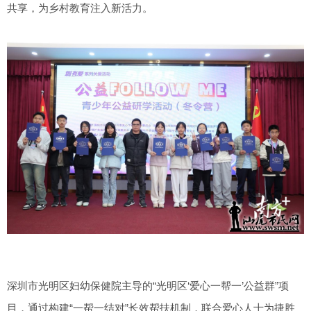
共享，为乡村教育注入新活力。
深圳市光明区妇幼保健院主导的“光明区‘爱心一帮一’公益群”项
目，通过构建“一帮一结对”长效帮扶机制，联合爱心人士为捷胜