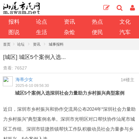
报料
论点
资讯
热点
文化
图说
生活
杂烩
便民
汽车
›
›
›
首页
论坛
资讯
城事报料
[城区] 城区5个案例入选...
查看:
76527
海蒂少女
1#楼主
2025-6-10 09:56:30
城区5个案例入选深圳社会力量助力乡村振兴典型案例
近日，深圳市乡村振兴和协作交流局公布2024年“深圳社会力量助
力乡村振兴”典型案例名单。深圳市光明区对口帮扶协作汕尾市城
区工作组、深圳市驻捷胜镇帮扶工作队积极动员社会力量参与乡
村振兴，5个案例入选。