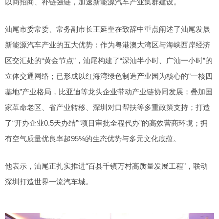
以商招商、补链强链，加速新能源汽车产业集群建设。
汕尾市委常委、常务副市长王延奎在致辞中重点阐述了汕尾发展
新能源汽车产业的五大优势：作为粤港澳大湾区与海峡西岸经济
区交汇处的“黄金节点”，汕尾构建了“深汕半小时、广汕一小时”的
立体交通网络；已形成以红海湾绿色制造产业园为核心的“一核四
基地”产业格局，比亚迪等龙头企业带动产业链协同发展；叠加国
家革命老区、省产业转移、深圳对口帮扶等多重政策支持；打造
了“开办企业0.5天办结”“项目审批全程代办”的高效营商环境；拥
有空气质量优良率超95%的生态优势与多元文化底蕴。
他表示，汕尾正扎实推进“百县千镇万村高质量发展工程”，联动
深圳打造世界一流汽车城。