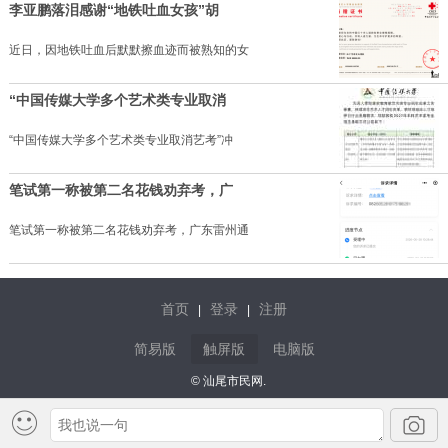
李亚鹏落泪感谢“地铁吐血女孩”胡
近日，因地铁吐血后默默擦血迹而被熟知的女
“中国传媒大学多个艺术类专业取消
“中国传媒大学多个艺术类专业取消艺考”冲
笔试第一称被第二名花钱劝弃考，广
笔试第一称被第二名花钱劝弃考，广东雷州通
首页
登录
注册
|
|
简易版
触屏版
电脑版
© 汕尾市民网.