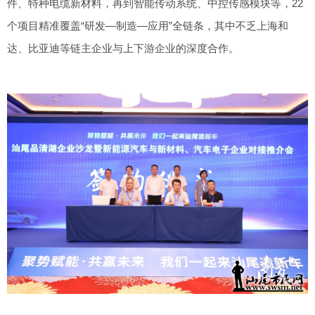
件、特种电缆新材料，再到智能传动系统、中控传感模块等，22
个项目精准覆盖“研发—制造—应用”全链条，其中不乏上海和
达、比亚迪等链主企业与上下游企业的深度合作。