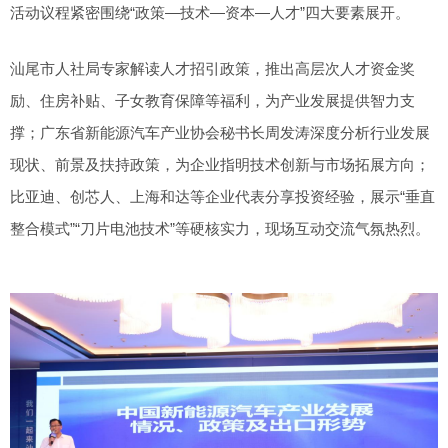
活动议程紧密围绕“政策—技术—资本—人才”四大要素展开。
汕尾市人社局专家解读人才招引政策，推出高层次人才资金奖
励、住房补贴、子女教育保障等福利，为产业发展提供智力支
撑；广东省新能源汽车产业协会秘书长周发涛深度分析行业发展
现状、前景及扶持政策，为企业指明技术创新与市场拓展方向；
比亚迪、创芯人、上海和达等企业代表分享投资经验，展示“垂直
整合模式”“刀片电池技术”等硬核实力，现场互动交流气氛热烈。