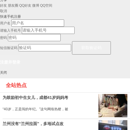
好友
朋友圈
QQ好友
微博
QQ空间
取消
快速手机注册
用户名
请输入手机号
密码
短信验证码
关闭
全站热点
为鼓励初中生女儿，成都41岁妈妈考
“40岁，正是闯的年纪。”这句网络热梗，被
兰州没有“兰州拉面”，多地试点改