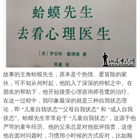
故事的主角蛤蟆先生，原本是个热情、爱冒险的家
伙，可不知从何时起，他陷入了深深的抑郁之中。在
朋友的帮助下，他开始接受心理咨询师苍鹭的治疗。
在这一过程中，我印象最深的就是三种自我状态理
论，即 “儿童自我状态”“父母自我状态” 和 “成人自我
状态”。蛤蟆先生常常处于 “儿童自我状态”，这源于他
严苛的童年经历。他的父亲总是对他批评指责，这使
他在面对问题时，习惯用小时候的方式应对，比如顺