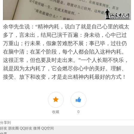
余华先生说：
“精神内耗，说白了就是自己心里的戏太
多了，言未出，结局已演千百遍：身未动，心中已过
万重山；行未果，假象苦难愁不展；事已毕，过往仍
在脑中清；在某个阶段，每个人都会陷入这种内耗。
这很正常，但也要及时走出来。”一个人长期不快乐，
就是因为太内耗了，它会燃尽你心中的美好。理解、
接受、放下和改变，才是走出精神内耗最好的方式！
收藏
0
分享到
好友
朋友圈
QQ好友
微博
QQ空间
分享