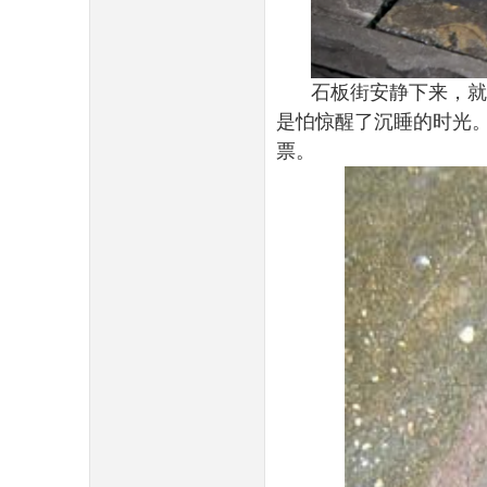
石板街安静下来，就
是怕惊醒了沉睡的时光
票。