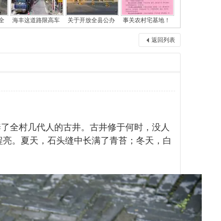
全
海丰这道路限高车
关于开放全县公办
事关农村宅基地！
返回列表
养了全村几代人的古井。古井修于何时，没人
锃亮。夏天，石头缝中长满了青苔；冬天，白