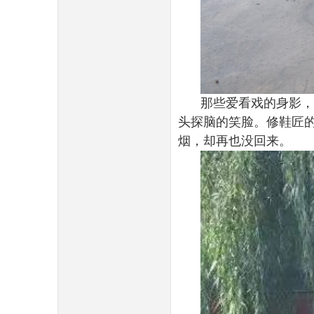
那些爱看戏的身影，
头探脑的笑脸。修鞋匠
烟，却再也没回来。