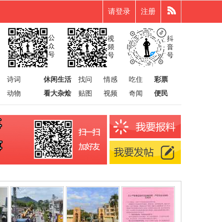
请登录
注册
诗词
休闲生活
找问
情感
吃住
彩票
动物
看大杂烩
贴图
视频
奇闻
便民