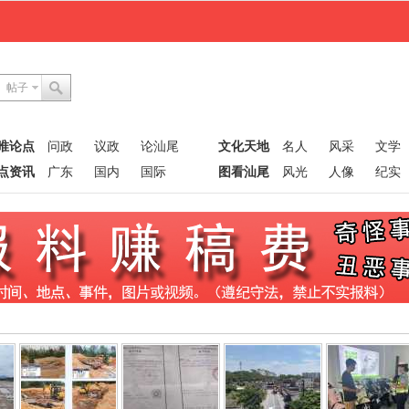
帖子
唯论点
问政
议政
论汕尾
文化天地
名人
风采
文学
点资讯
广东
国内
国际
图看汕尾
风光
人像
纪实