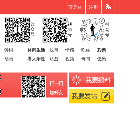
请登录
注册
诗词
休闲生活
找问
情感
吃住
彩票
动物
看大杂烩
贴图
视频
奇闻
便民