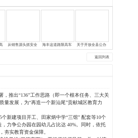
高
从销售源头抓安全
海丰这道路限高车
关于开放全县公办
返回列表
推出“136”工作思路（即一个根本任务、三大关
质量发展，为“再造一个新汕尾”贡献城区教育力
建项目开工、田家炳中学“三馆” 配套等10个
造，力争公办园在园幼儿占比达 40%。同时，依托
，夯实教育资金保障。