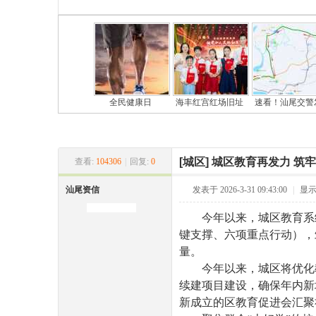
全民健康日
海丰红宫红场旧址
速看！汕尾交警
尾
[城区]
城区教育再发力 筑
查看:
104306
|
回复:
0
汕尾资信
发表于 2026-3-31 09:43:00
|
显
今年以来，城区教育系统紧
键支撑、六项重点行动），
量。
今年以来，城区将优化教育
市
续建项目建设，确保年内新增
新成立的区教育促进会汇聚