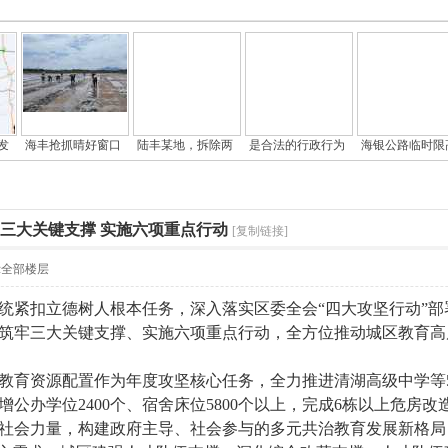
发
海丰抢抓晴好窗口
陆丰某地，拆除两
是合法的行政行为
海银公路临时限
牢三大关键支撑 实施六项重点行动
[复制链接]
示全部楼层
扣立德树人根本任务，深入落实区委全会“四大攻坚行动”部署，
筑牢三大关键支撑、实施六项重点行动，全方位推动城区教育高
资源配置作为年度攻坚核心任务，全力推进清湖高级中学等5个新
公办学位2400个、宿舍床位5800个以上，完成6栋以上危房改
社会力量，构建政府主导、社会参与的多元共治教育发展新格局