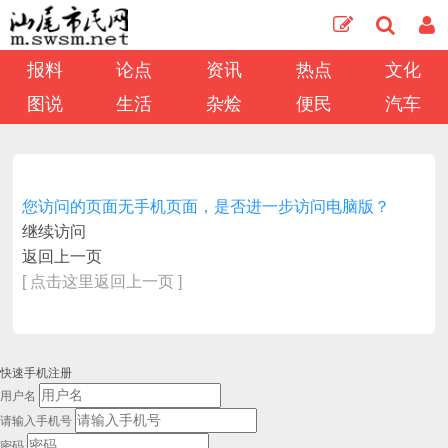
报料
论点
资讯
热点
文化
图说
生活
杂烩
便民
汽车
您访问的页面无手机页面，是否进一步访问电脑版？
继续访问
返回上一页
[ 点击这里返回上一页 ]
快速手机注册
用户名
请输入手机号
密码