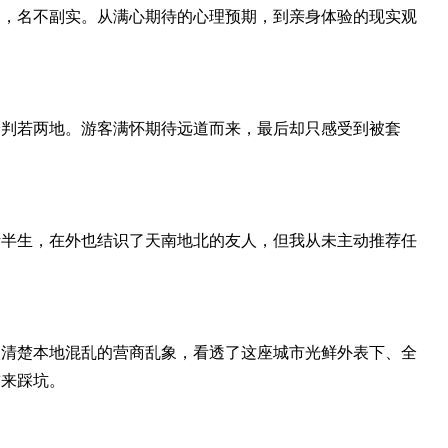
高，名不副实。从满心期待的心理预期，到亲身体验的现实观
验判若两地。游客满怀期待远道而来，最后却只感受到被套
活半生，在外也结识了天南地北的友人，但我从未主动推荐任
太清楚本地混乱的营商乱象，看透了这座城市光鲜外表下、全
前来踩坑。