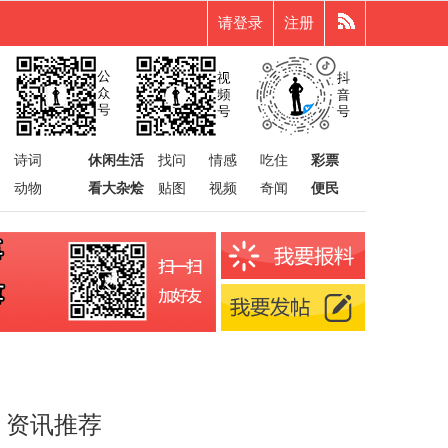
请登录
注册
诗词
休闲生活
找问
情感
吃住
彩票
动物
看大杂烩
贴图
视频
奇闻
便民
资讯推荐