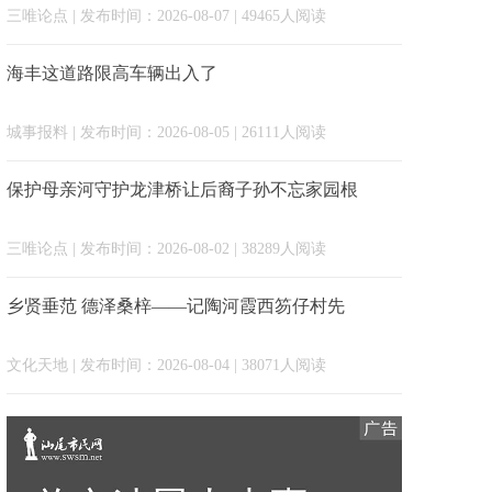
三唯论点
| 发布时间：2026-08-07 | 49465人阅读
海丰这道路限高车辆出入了
城事报料
| 发布时间：2026-08-05 | 26111人阅读
保护母亲河守护龙津桥让后裔子孙不忘家园根
三唯论点
| 发布时间：2026-08-02 | 38289人阅读
乡贤垂范 德泽桑梓——记陶河霞西笏仔村先
文化天地
| 发布时间：2026-08-04 | 38071人阅读