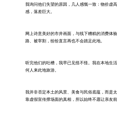
我询问他们失望的原因，几人感慨一致：物价虚
感，落差巨大。
网上诗意美好的市井画面，与线下糟糕的消费体
路、被宰割，纷纷直言再也不会踏足此地。
听完他们的吐槽，我早已见怪不怪。我在本地生
何人来此地旅游。
我并非否定本土的风景、美食与民俗底蕴，而是
靠虚假宣传撑场面的真相，所以始终不愿让亲友