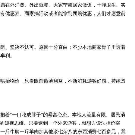
不愿在外消费、外出就餐。大家宁愿居家做饭，干净卫生、实
非有优惠券、商家搞活动或者能拿到团购优惠，人们才愿意前
劝阻、坚决不认可。原因十分直白：不少本地商家骨子里透着
期牟利。
意哄抬物价，只看眼前微薄利益，不断消耗游客好感，持续透
抱着“一口吃成胖子”的暴富心态。本地人流量有限、居民消
”的短视思维。只要逮到一个外来游客，就想方设法抬价宰
人一斤牛腩一斤羊肉加其他杂七杂八的东西消费七百多元，我