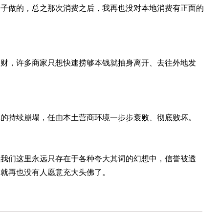
金子做的，总之那次消费之后，我再也没对本地消费有正面的
敛财，许多商家只想快速捞够本钱就抽身离开、去往外地发
碑的持续崩塌，任由本土营商环境一步步衰败、彻底败坏。
么我们这里永远只存在于各种夸大其词的幻想中，信誉被透
那就再也没有人愿意充大头佛了。