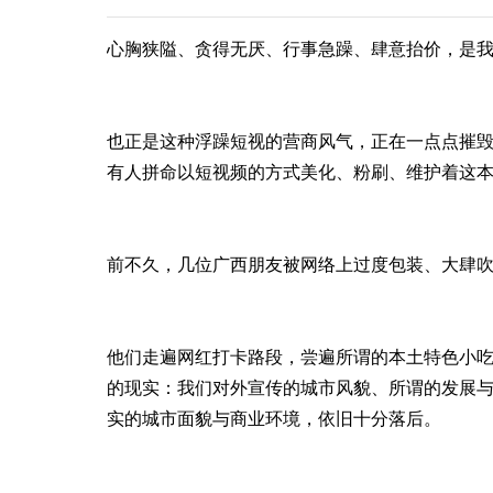
心胸狭隘、贪得无厌、行事急躁、肆意抬价，是
也正是这种浮躁短视的营商风气，正在一点点摧
有人拼命以短视频的方式美化、粉刷、维护着这
前不久，几位广西朋友被网络上过度包装、大肆
他们走遍网红打卡路段，尝遍所谓的本土特色小
的现实：我们对外宣传的城市风貌、所谓的发展
实的城市面貌与商业环境，依旧十分落后。