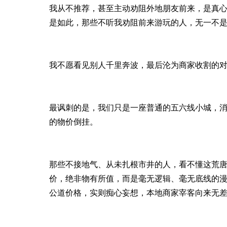
我从不推荐，甚至主动劝阻外地朋友前来，是真
是如此，那些不听我劝阻前来游玩的人，无一不
我不愿看见别人千里奔波，最后沦为商家收割的
最讽刺的是，我们只是一座普通的五六线小城，
的物价倒挂。
那些不接地气、从未扎根市井的人，看不懂这荒
价，绝非物有所值，而是毫无逻辑、毫无底线的
公道价格，实则痴心妄想，本地商家宰客向来无