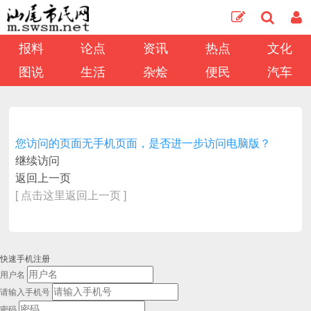
报料
论点
资讯
热点
文化
图说
生活
杂烩
便民
汽车
您访问的页面无手机页面，是否进一步访问电脑版？
继续访问
返回上一页
[ 点击这里返回上一页 ]
快速手机注册
用户名
请输入手机号
密码