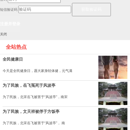
短信验证码
关闭
全站热点
全民健康日
今天是全民健身日，愿大家身轻体健，元气满
为了民族，岳飞冤死于风波亭
为了民族，北宋岳飞被害于“风波亭”，南宋
为了民族，文天祥被俘于方饭亭
为了民族，北宋岳飞被害于“风波亭”， 南