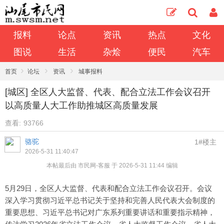
报料
论点
资讯
热点
文化
图说
生活
杂烩
便民
汽车
›
›
›
首页
论坛
资讯
城事报料
[城区] 全区人大监督、代表、配合立法工作会议召开
以高质量人大工作助推城区高质量发展
查看:
93766
骆驼
1#楼主
2026-5-31 11:40:47
本帖最后由 市民网-客服 于 2026-5-31 11:44 编辑
5月29日，全区人大监督、代表和配合立法工作会议召开。会议
深入学习贯彻习近平总书记关于坚持和完善人民代表大会制度的
重要思想、习近平总书记对广东系列重要讲话和重要指示精神，