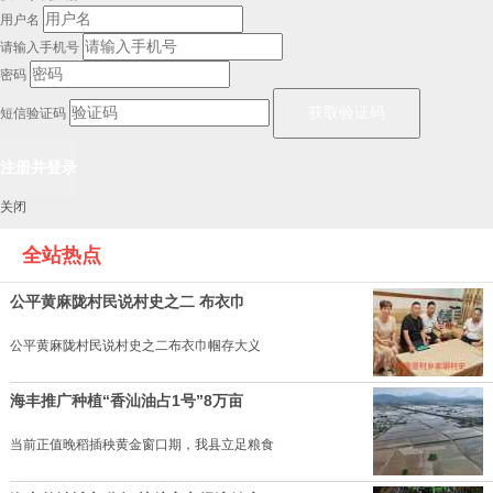
用户名
请输入手机号
密码
短信验证码
关闭
全站热点
公平黄麻陇村民说村史之二 布衣巾
公平黄麻陇村民说村史之二布衣巾帼存大义
海丰推广种植“香汕油占1号”8万亩
当前正值晚稻插秧黄金窗口期，我县立足粮食