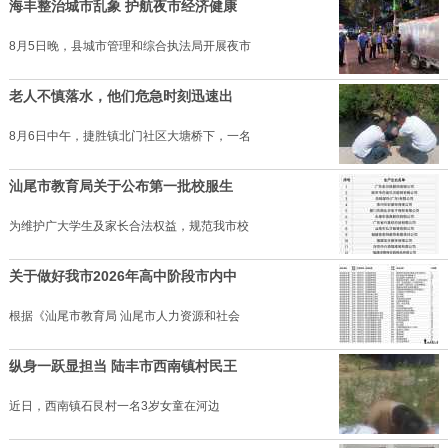
海丰整治城市乱象 护航夜市经济健康
8月5日晚，县城市管理和综合执法局开展夜市
老人不慎落水，他们危急时刻迅速出
8月6日中午，捷胜镇北门社区大塘桥下，一名
汕尾市教育局关于公布第一批校服生
为维护广大学生及家长合法权益，规范我市校
关于做好我市2026年高中阶段市内中
根据《汕尾市教育局 汕尾市人力资源和社会
纵身一跃显担当 陆丰市西南镇村民王
近日，西南镇石艮村一名3岁女童在河边