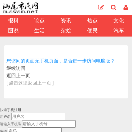
报料
论点
资讯
热点
文化
图说
生活
杂烩
便民
汽车
您访问的页面无手机页面，是否进一步访问电脑版？
继续访问
返回上一页
[ 点击这里返回上一页 ]
快速手机注册
用户名
请输入手机号
密码