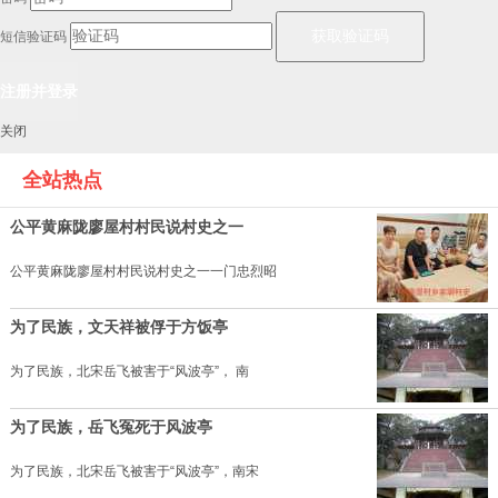
短信验证码
关闭
全站热点
公平黄麻陇廖屋村村民说村史之一
公平黄麻陇廖屋村村民说村史之一一门忠烈昭
为了民族，文天祥被俘于方饭亭
为了民族，北宋岳飞被害于“风波亭”， 南
为了民族，岳飞冤死于风波亭
为了民族，北宋岳飞被害于“风波亭”，南宋