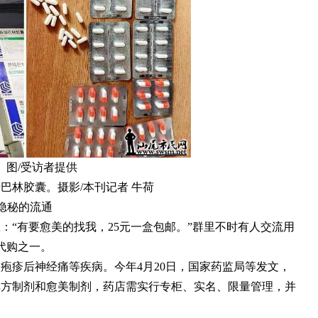
。图/受访者提供
巴林胶囊。摄影/本刊记者 牛荷
隐秘的流通
息：“有要愈美的找我，25元一盒包邮。”群里不时有人交流用
代购之一。
疱疹后神经痛等疾病。今年4月20日，国家药监局等发文，
单方制剂和愈美制剂，药店需实行专柜、实名、限量管理，并