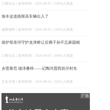
三唯论点
| 发布时间：2026-08-07 | 33058人阅读
海丰这道路限高车辆出入了
城事报料
| 发布时间：2026-08-05 | 23029人阅读
保护母亲河守护龙津桥让后裔子孙不忘家园根
三唯论点
| 发布时间：2026-08-02 | 36985人阅读
乡贤垂范 德泽桑梓——记陶河霞西笏仔村先
文化天地
| 发布时间：2026-08-04 | 32021人阅读