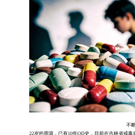
不断
22岁的周源，已有10年OD史，目前在吉林省戒