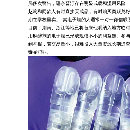
局多次警告，噻奈普汀存在明显成瘾和滥用风险
赵昀和同龄人有时直接买成品，有时购买商贩兑
期在学校里卖。“卖电子烟的人通常一对一微信联
目前，湖南、浙江等地已将替来他明纳入地方临
用麻醉剂的电子烟已形成规模不小的利益链。参
到举报，若交易量小，很难投入大量资源长期追
毒品犯罪。