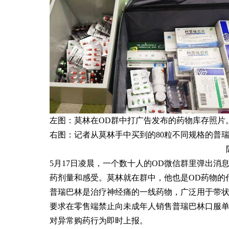
左图：莫林在OD群中打广告发布的药物库存照片
右图：记者从莫林手中买到的80粒不同规格的普瑞
5月17日凌晨，一个数十人的OD微信群里弹出消
药剂量和感受。莫林就在群中，他也是OD药物的
普瑞巴林是治疗神经痛的一线药物，广泛用于带状
要求在零售端禁止向未成年人销售普瑞巴林口服
对异常购药行为即时上报。