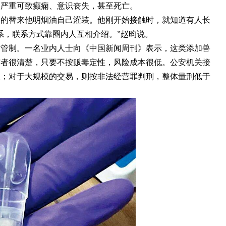
，严重可致癫痫、意识丧失，甚至死亡。
好的替来他明烟油自己灌装。他刚开始接触时，就知道有人长
系，联系方式靠圈内人互相介绍。”赵昀说。
时管制。一名业内人士向《中国新闻周刊》表示，这类添加兽
与者很清楚，只要不按贩毒定性，风险成本很低。公安机关接
查；对于大规模的交易，则按非法经营罪判刑，整体量刑低于