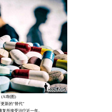
(AI制图)
更新的“替代”
毒康复所接受治疗近一年。