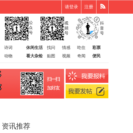
请登录
注册
诗词
休闲生活
找问
情感
吃住
彩票
动物
看大杂烩
贴图
视频
奇闻
便民
资讯推荐