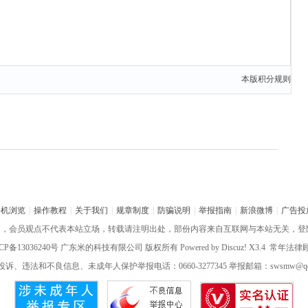
本版积分规则
手机浏览
|
操作教程
|
关于我们
|
规章制度
|
防骗说明
|
举报指南
|
新浪微博
|
广告投
网，会员观点不代表本站立场，转载请注明出处，部份内容来自互联网与本站无关，登
CP备13036240号
广东米的科技有限公司 版权所有 Powered by
Discuz!
X3.4 常年法
诉、违法和不良信息、未成年人保护举报电话：0660-3277345 举报邮箱：swsmw@qq.