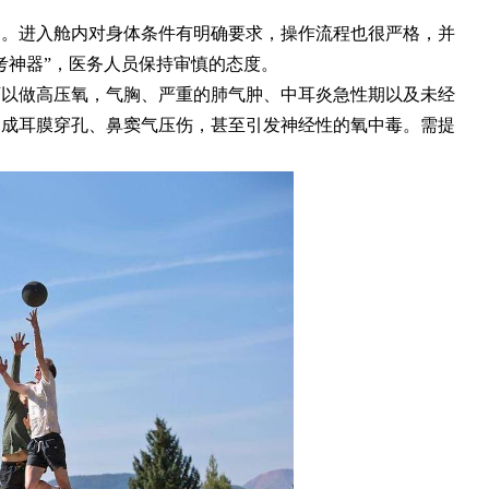
目。进入舱内对身体条件有明确要求，操作流程也很严格，并
考神器”，医务人员保持审慎的态度。
可以做高压氧，气胸、严重的肺气肿、中耳炎急性期以及未经
造成耳膜穿孔、鼻窦气压伤，甚至引发神经性的氧中毒。需提