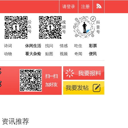
请登录
注册
诗词
休闲生活
找问
情感
吃住
彩票
动物
看大杂烩
贴图
视频
奇闻
便民
资讯推荐