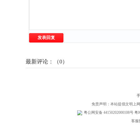
发表回复
最新评论：（0）
免责声明：本站提倡文明上
粤公网安备 44150202000108号
粤I
客服投