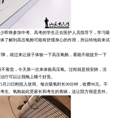
不少即将参加中考、高考的学生正在医护人员指导下，学习吸
媒体了解到高压氧舱可能有舒缓身心的作用，所以特地前来试
下降，就过来让孩子体验一下高压氧舱，看能不能提升一下
睡不着觉，今天第一次来体验高压氧。过程就是很安静，没
望治疗可以让我晚上睡个好觉。
月23日刚投入使用。每次吸氧时长90分钟，收费96元。不
0名考生。氧舱如此受家长和考生的青睐，这让院方很是意外。