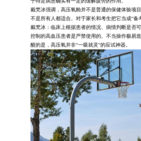
于特定病患确实有一定的缓解疲劳的作用。
戴梵冰强调，高压氧舱并不是普通的保健体验项
不是所有人都适合。对于家长和考生把它当成“备
戴梵冰：临床上根据患者的情况、病情判断是否
控制的高血压患者是严禁使用的。不当操作极易
醒的是，高压氧并非“一吸就灵”的应试神器。