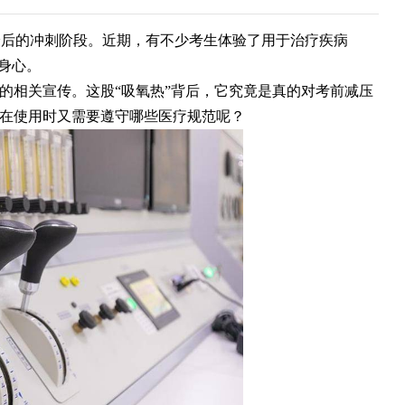
最后的冲刺阶段。近期，有不少考生体验了用于治疗疾病
缓身心。
等的相关宣传。这股“吸氧热”背后，它究竟是真的对考前减压
舱在使用时又需要遵守哪些医疗规范呢？