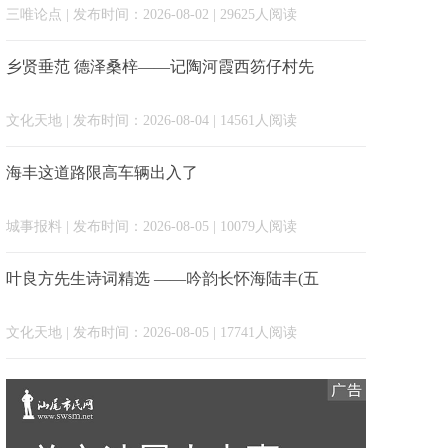
三唯论点
| 发布时间：2026-08-02 | 29625人阅读
乡贤垂范 德泽桑梓——记陶河霞西笏仔村先
文化天地
| 发布时间：2026-08-04 | 14561人阅读
海丰这道路限高车辆出入了
城事报料
| 发布时间：2026-08-05 | 10079人阅读
叶良方先生诗词精选 ——吟韵长怀海陆丰(五
文化天地
| 发布时间：2026-08-05 | 17741人阅读