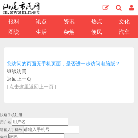
报料
论点
资讯
热点
文化
图说
生活
杂烩
便民
汽车
您访问的页面无手机页面，是否进一步访问电脑版？
继续访问
返回上一页
[ 点击这里返回上一页 ]
快速手机注册
用户名
请输入手机号
密码