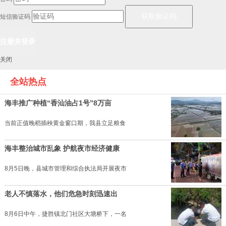
短信验证码
关闭
全站热点
海丰推广种植“香汕油占1号”8万亩
当前正值晚稻插秧黄金窗口期，我县立足粮食
海丰整治城市乱象 护航夜市经济健康
8月5日晚，县城市管理和综合执法局开展夜市
老人不慎落水，他们危急时刻迅速出
8月6日中午，捷胜镇北门社区大塘桥下，一名