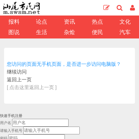
报料
论点
资讯
热点
文化
图说
生活
杂烩
便民
汽车
您访问的页面无手机页面，是否进一步访问电脑版？
继续访问
返回上一页
[ 点击这里返回上一页 ]
快速手机注册
用户名
请输入手机号
密码