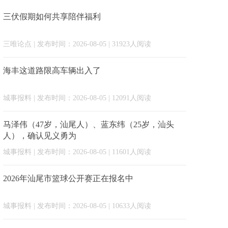
三伏假期如何共享陪伴福利
三唯论点
| 发布时间：2026-08-05 | 31923人阅读
海丰这道路限高车辆出入了
城事报料
| 发布时间：2026-08-05 | 12091人阅读
马泽伟（47岁，汕尾人）、蓝东纬（25岁，汕头
人），确认见义勇为
城事报料
| 发布时间：2026-08-05 | 11601人阅读
2026年汕尾市篮球公开赛正在报名中
城事报料
| 发布时间：2026-08-05 | 10633人阅读