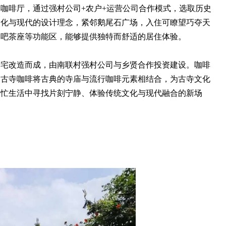
啡厅，通过强村公司+农户+运营公司合作模式，选取历史
文化与现代的设计理念，紧邻鹅尾石广场，入住可瞭望巧夺天
书吧茶座等功能区，能够提供独特而舒适的居住体验。
改造而成，由南联村强村公司与乡贤合作投资建设。咖啡
。古寺咖啡将古典的寺庙与流行咖啡元素相结合，为古寺文化
繁忙生活中寻找片刻宁静、体验传统文化与现代融合的新场