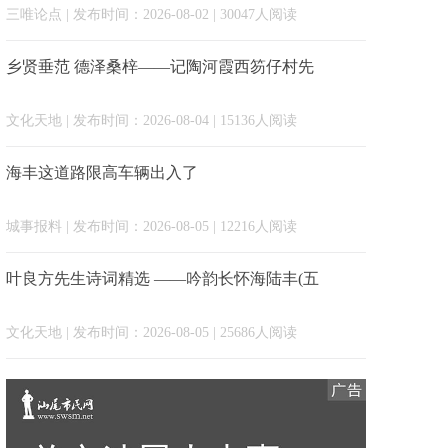
三唯论点
| 发布时间：2026-08-02 | 30047人阅读
乡贤垂范 德泽桑梓——记陶河霞西笏仔村先
文化天地
| 发布时间：2026-08-04 | 15136人阅读
海丰这道路限高车辆出入了
城事报料
| 发布时间：2026-08-05 | 12216人阅读
叶良方先生诗词精选 ——吟韵长怀海陆丰(五
文化天地
| 发布时间：2026-08-05 | 25686人阅读