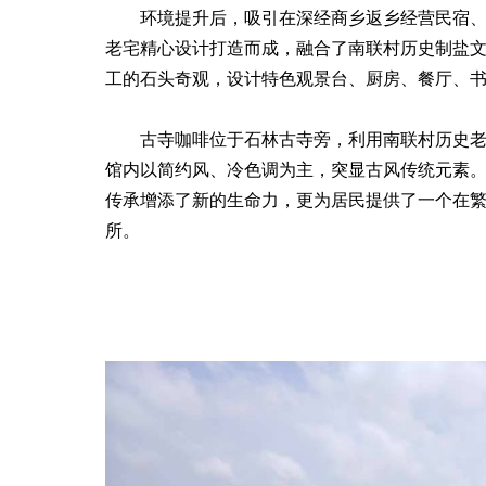
环境提升后，吸引在深经商乡返乡经营民宿、咖
老宅精心设计打造而成，融合了南联村历史制盐
工的石头奇观，设计特色观景台、厨房、餐厅、
古寺咖啡位于石林古寺旁，利用南联村历史老宅
馆内以简约风、冷色调为主，突显古风传统元素
传承增添了新的生命力，更为居民提供了一个在
所。