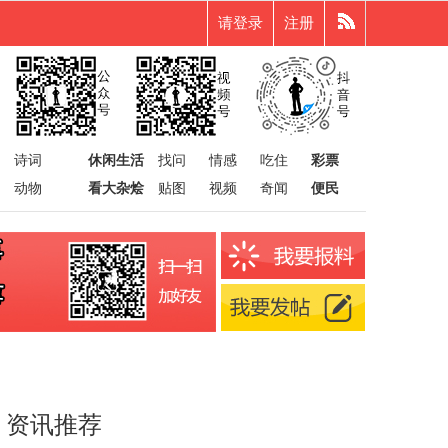
请登录
注册
诗词
休闲生活
找问
情感
吃住
彩票
动物
看大杂烩
贴图
视频
奇闻
便民
资讯推荐