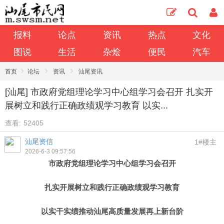
报料
论点
资讯
热点
文化
图说
生活
杂烩
便民
汽车
›
›
›
首页
论坛
资讯
汕尾资讯
[汕尾] 市政府党组理论学习中心组学习会召开 扎实开
展树立和践行正确政绩观学习教育 以实...
查看:
52405
汕尾资信
1#楼主
2026-6-3 09:57:56
市政府党组理论学习中心组学习会召开
扎实开展树立和践行正确政绩观学习教育
以实干实绩推动汕尾高质量发展再上新台阶