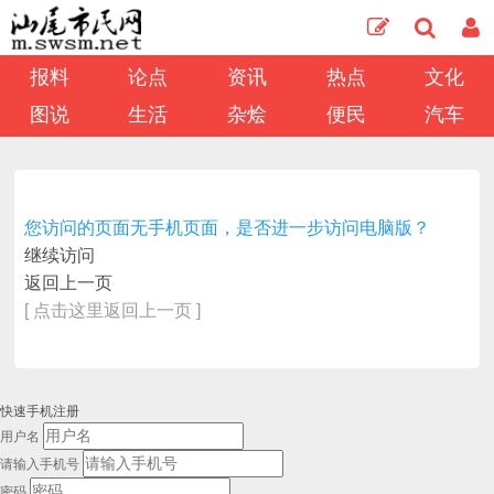
报料
论点
资讯
热点
文化
图说
生活
杂烩
便民
汽车
您访问的页面无手机页面，是否进一步访问电脑版？
继续访问
返回上一页
[ 点击这里返回上一页 ]
快速手机注册
用户名
请输入手机号
密码