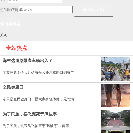
短信验证码
关闭
全站热点
海丰这道路限高车辆出入了
车友注意！今天开始海银公路总尞路口到海丰
全民健康日
今天是全民健身日，愿大家身轻体健，元气满
为了民族，岳飞冤死于风波亭
为了民族，北宋岳飞被害于“风波亭”，南宋