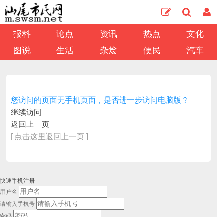
报料
论点
资讯
热点
文化
图说
生活
杂烩
便民
汽车
您访问的页面无手机页面，是否进一步访问电脑版？
继续访问
返回上一页
[ 点击这里返回上一页 ]
快速手机注册
用户名
请输入手机号
密码