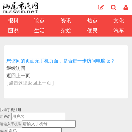
报料
论点
资讯
热点
文化
图说
生活
杂烩
便民
汽车
您访问的页面无手机页面，是否进一步访问电脑版？
继续访问
返回上一页
[ 点击这里返回上一页 ]
快速手机注册
用户名
请输入手机号
密码