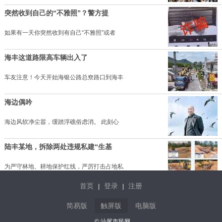
突然收到自己的“不雅照”？警方提
如果有一天你突然收到有自己“不雅照”或者
海丰这道路限高车辆出入了
车友注意！今天开始海银公路总尞路口到海丰
海边偶吟
海边风软净尘嚣，缓踏浮礁俗虑消。 此刻心
陆丰某地，拆除两处违规私建“生基
为严守林地、耕地保护红线，严厉打击占地私
首页
登录
注册
|
|
是合法的行政行为还是野蛮的黑恶行
简易版
触屏版
电脑版
是合法的行政行为还是野蛮的黑恶行径 地方
© 汕尾市民网.