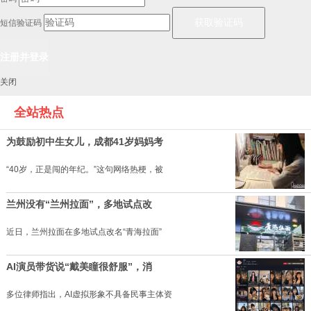
短信验证码
关闭
全站热点
为鼓励初中生女儿，成都41岁妈妈考
“40岁，正是闯的年纪。”这句网络热梗，被
兰州没有“兰州拉面”，多地试点改
近日，兰州拉面在多地试点改名“青海拉面”
AI演员带货说“戴美瞳很舒服”，消
多位律师指出，AI虚拟形象不具备民事主体资