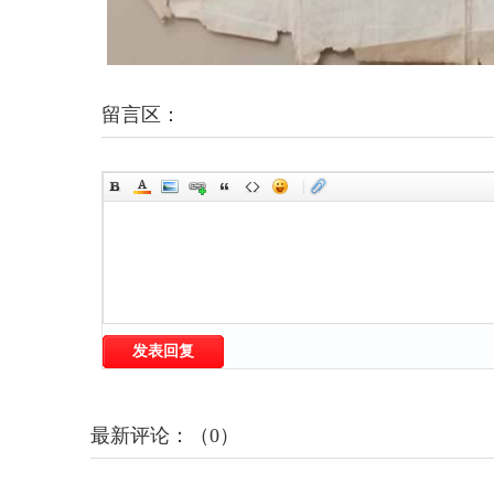
留言区：
|
发表回复
最新评论：（0）