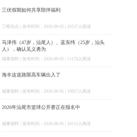
三伏假期如何共享陪伴福利
三唯论点
| 发布时间：2026-08-05 | 26537人阅读
马泽伟（47岁，汕尾人）、蓝东纬（25岁，汕头
人），确认见义勇为
城事报料
| 发布时间：2026-08-05 | 11178人阅读
海丰这道路限高车辆出入了
城事报料
| 发布时间：2026-08-05 | 10827人阅读
2026年汕尾市篮球公开赛正在报名中
城事报料
| 发布时间：2026-08-05 | 10112人阅读