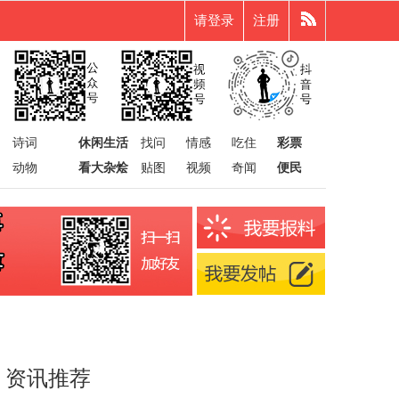
请登录
注册
诗词
休闲生活
找问
情感
吃住
彩票
动物
看大杂烩
贴图
视频
奇闻
便民
资讯推荐