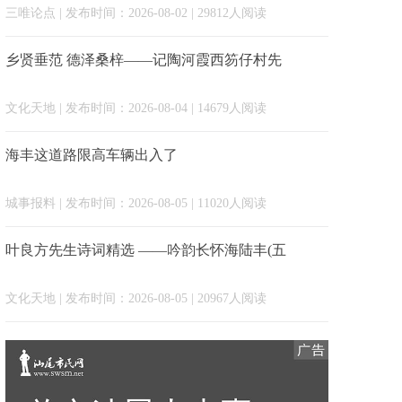
三唯论点
| 发布时间：2026-08-02 | 29812人阅读
乡贤垂范 德泽桑梓——记陶河霞西笏仔村先
文化天地
| 发布时间：2026-08-04 | 14679人阅读
海丰这道路限高车辆出入了
城事报料
| 发布时间：2026-08-05 | 11020人阅读
叶良方先生诗词精选 ——吟韵长怀海陆丰(五
文化天地
| 发布时间：2026-08-05 | 20967人阅读