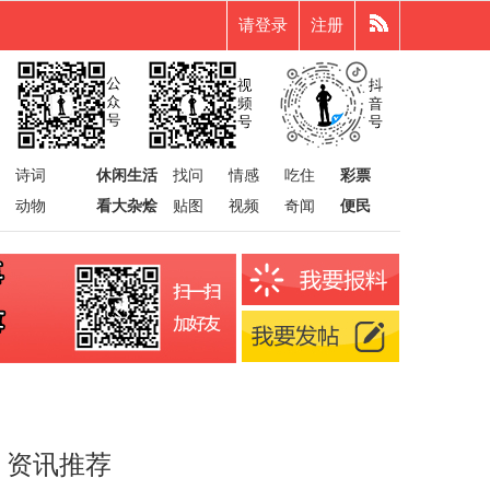
请登录
注册
诗词
休闲生活
找问
情感
吃住
彩票
动物
看大杂烩
贴图
视频
奇闻
便民
资讯推荐