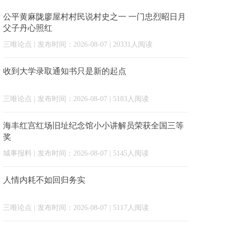
公平黄麻陇廖屋村村民说村史之一 一门忠烈昭日月
父子丹心照红
三唯论点
| 发布时间：2026-08-07 | 20331人阅读
收到大学录取通知书只是新的起点
三唯论点
| 发布时间：2026-08-07 | 5183人阅读
海丰红宫红场旧址纪念馆小小讲解员荣获全国三等
奖
城事报料
| 发布时间：2026-08-07 | 5145人阅读
人情内耗不如回归务实
三唯论点
| 发布时间：2026-08-07 | 5117人阅读