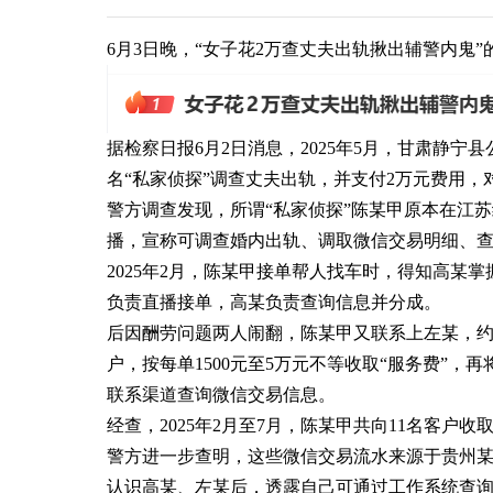
6月3日晚，“女子花2万查丈夫出轨揪出辅警内鬼
据检察日报6月2日消息，2025年5月，甘肃静
名“私家侦探”调查丈夫出轨，并支付2万元费用，
警方调查发现，所谓“私家侦探”陈某甲原本在江苏
播，宣称可调查婚内出轨、调取微信交易明细、
2025年2月，陈某甲接单帮人找车时，得知高某
负责直播接单，高某负责查询信息并分成。
后因酬劳问题两人闹翻，陈某甲又联系上左某，约
户，按每单1500元至5万元不等收取“服务费”
联系渠道查询微信交易信息。
经查，2025年2月至7月，陈某甲共向11名客户收取
警方进一步查明，这些微信交易流水来源于贵州某
认识高某、左某后，透露自己可通过工作系统查