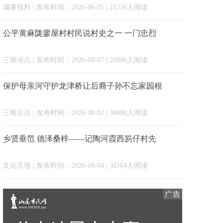
城事报料
| 发布时间：2026-08-05 | 21236人阅读
公平黄麻陇廖屋村村民说村史之一 一门忠烈
三唯论点
| 发布时间：2026-08-07 | 20806人阅读
保护母亲河守护龙津桥让后裔子孙不忘家园根
三唯论点
| 发布时间：2026-08-02 | 36088人阅读
乡贤垂范 德泽桑梓——记陶河霞西笏仔村先
文化天地
| 发布时间：2026-08-04 | 30164人阅读