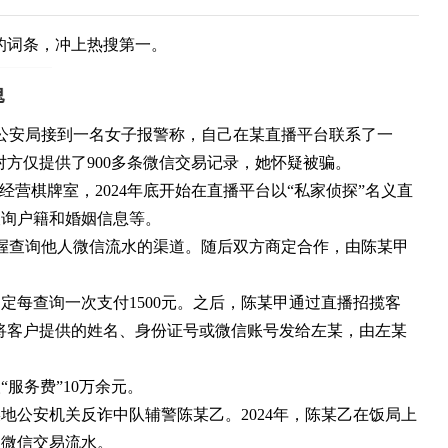
”的词条，冲上热搜第一。
宁县公安局接到一名女子报警称，自己在某直播平台联系了一
对方仅提供了900多条微信交易记录，她怀疑被骗。
经营棋牌室，2024年底开始在直播平台以“私家侦探”名义直
查询户籍和婚姻信息等。
掌握查询他人微信流水的渠道。随后双方商定合作，由陈某甲
定每查询一次支付1500元。之后，陈某甲通过直播招揽客
，再将客户提供的姓名、身份证号或微信账号发给左某，由左某
“服务费”10万余元。
地公安机关反诈中队辅警陈某乙。2024年，陈某乙在饭局上
询微信交易流水。