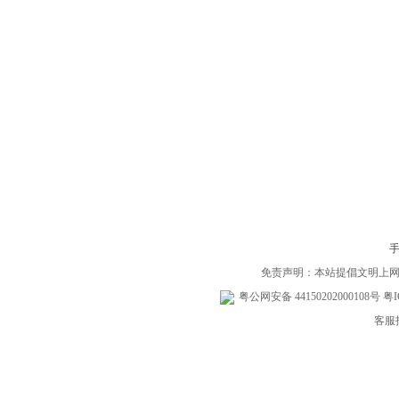
免责声明：本站提倡文明上
粤公网安备 44150202000108号
粤I
客服投