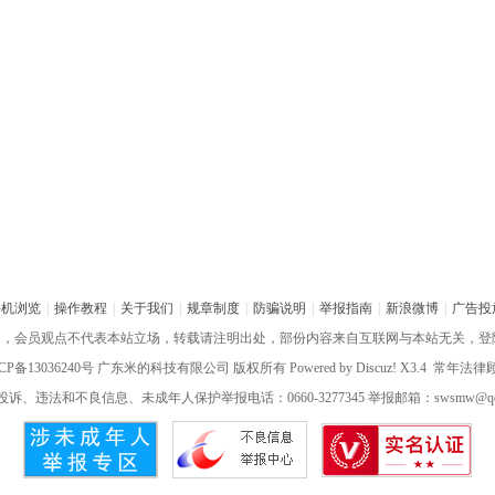
手机浏览
|
操作教程
|
关于我们
|
规章制度
|
防骗说明
|
举报指南
|
新浪微博
|
广告投
网，会员观点不代表本站立场，转载请注明出处，部份内容来自互联网与本站无关，登
CP备13036240号
广东米的科技有限公司 版权所有 Powered by
Discuz!
X3.4 常年法
诉、违法和不良信息、未成年人保护举报电话：0660-3277345 举报邮箱：swsmw@qq.