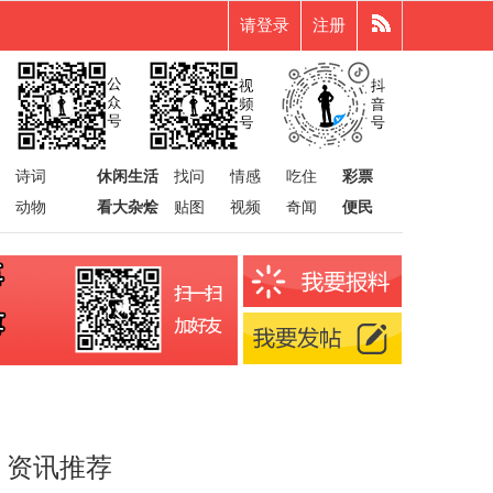
请登录
注册
诗词
休闲生活
找问
情感
吃住
彩票
动物
看大杂烩
贴图
视频
奇闻
便民
资讯推荐