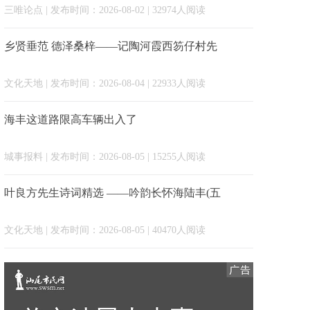
三唯论点
| 发布时间：2026-08-02 | 32974人阅读
乡贤垂范 德泽桑梓——记陶河霞西笏仔村先
文化天地
| 发布时间：2026-08-04 | 22933人阅读
海丰这道路限高车辆出入了
城事报料
| 发布时间：2026-08-05 | 15255人阅读
叶良方先生诗词精选 ——吟韵长怀海陆丰(五
文化天地
| 发布时间：2026-08-05 | 40470人阅读