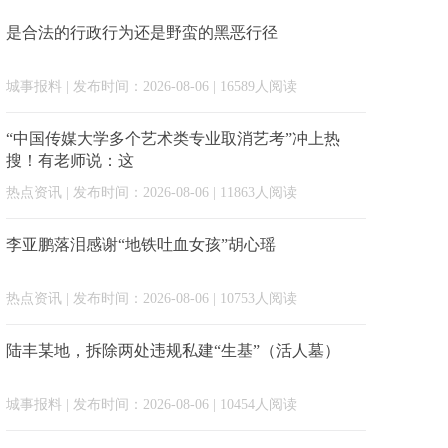
是合法的行政行为还是野蛮的黑恶行径
城事报料
| 发布时间：2026-08-06 | 16589人阅读
“中国传媒大学多个艺术类专业取消艺考”冲上热
搜！有老师说：这
热点资讯
| 发布时间：2026-08-06 | 11863人阅读
李亚鹏落泪感谢“地铁吐血女孩”胡心瑶
热点资讯
| 发布时间：2026-08-06 | 10753人阅读
陆丰某地，拆除两处违规私建“生基”（活人墓）
城事报料
| 发布时间：2026-08-06 | 10454人阅读