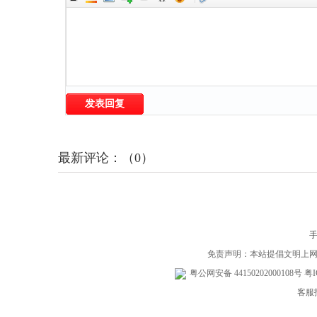
发表回复
最新评论：（0）
免责声明：本站提倡文明上
粤公网安备 44150202000108号
粤I
客服投