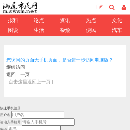
报料
论点
资讯
热点
文化
图说
生活
杂烩
便民
汽车
您访问的页面无手机页面，是否进一步访问电脑版？
继续访问
返回上一页
[ 点击这里返回上一页 ]
快速手机注册
用户名
请输入手机号
密码