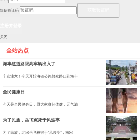
短信验证码
关闭
全站热点
海丰这道路限高车辆出入了
车友注意！今天开始海银公路总尞路口到海丰
全民健康日
今天是全民健身日，愿大家身轻体健，元气满
为了民族，岳飞冤死于风波亭
为了民族，北宋岳飞被害于“风波亭”，南宋