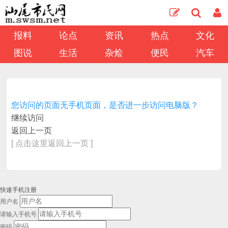
报料
论点
资讯
热点
文化
图说
生活
杂烩
便民
汽车
您访问的页面无手机页面，是否进一步访问电脑版？
继续访问
返回上一页
[ 点击这里返回上一页 ]
快速手机注册
用户名
请输入手机号
密码