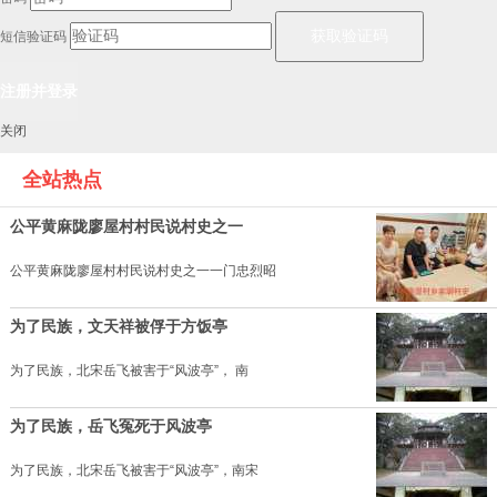
短信验证码
关闭
全站热点
公平黄麻陇廖屋村村民说村史之一
公平黄麻陇廖屋村村民说村史之一一门忠烈昭
为了民族，文天祥被俘于方饭亭
为了民族，北宋岳飞被害于“风波亭”， 南
为了民族，岳飞冤死于风波亭
为了民族，北宋岳飞被害于“风波亭”，南宋