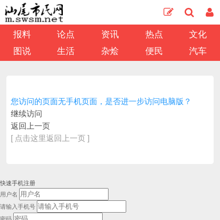
报料
论点
资讯
热点
文化
图说
生活
杂烩
便民
汽车
您访问的页面无手机页面，是否进一步访问电脑版？
继续访问
返回上一页
[ 点击这里返回上一页 ]
快速手机注册
用户名
请输入手机号
密码