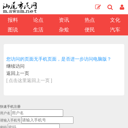
报料
论点
资讯
热点
文化
图说
生活
杂烩
便民
汽车
您访问的页面无手机页面，是否进一步访问电脑版？
继续访问
返回上一页
[ 点击这里返回上一页 ]
快速手机注册
用户名
请输入手机号
密码