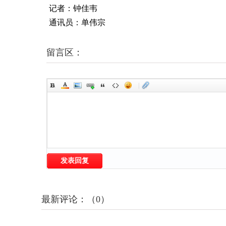
记者：钟佳韦
通讯员：单伟宗
留言区：
|
发表回复
最新评论：（0）