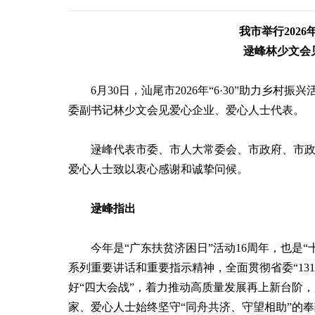
我市举行2026
逯峰林少文会
6月30日，汕尾市2026年“6·30”助力乡村
委副书记林少文会见爱心企业、爱心人士代表。
逯峰代表市委、市人大常委会、市政府、市政协
爱心人士致以衷心感谢和诚挚问候。
逯峰指出
今年是“广东扶贫济困日”活动16周年，也是“
系列重要讲话和重要指示精神，全面贯彻省委“13
好“四大会战”，着力推动高质量发展再上新台阶
家、爱心人士始终坚守“同舟共济、守望相助”的