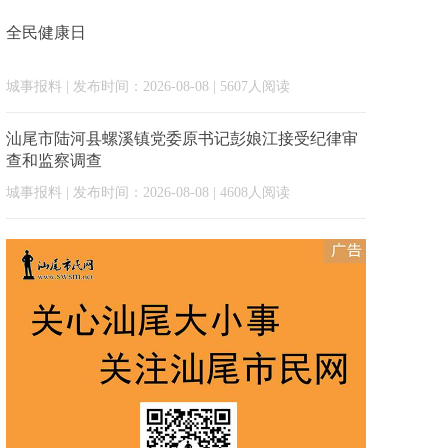
全民健康日
城事报料
| 发布时间：2026-08-08 | 5607人阅读
汕尾市陆河县螺溪镇党委原书记彭娘江接受纪律审
查和监察调查
城事报料
| 发布时间：2026-08-08 | 4608人阅读