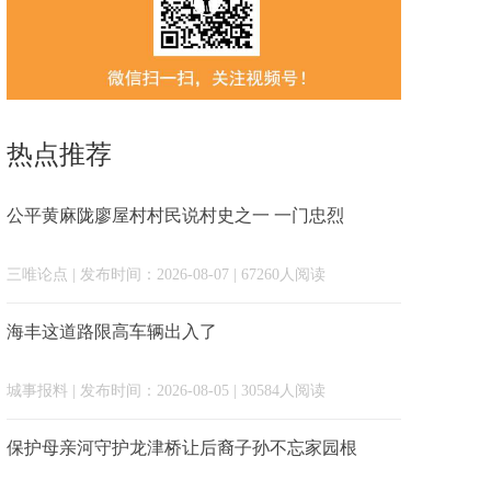
热点推荐
公平黄麻陇廖屋村村民说村史之一 一门忠烈
三唯论点
| 发布时间：2026-08-07 | 67260人阅读
海丰这道路限高车辆出入了
城事报料
| 发布时间：2026-08-05 | 30584人阅读
保护母亲河守护龙津桥让后裔子孙不忘家园根