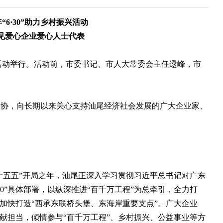
年“6·30”助力乡村振兴活动
见爱心企业爱心人士代表
振兴活动举行。活动前，市委书记、市人大常委会主任逯峰，市
，向长期以来关心支持汕尾经济社会发展的广大企业家、
十五五”开局之年，汕尾正深入学习贯彻习近平总书记对广东
10”具体部署，以纵深推进“百千万工程”为总牵引，全力打
，加快打造“西承东联桥头堡、东海岸重要支点”。广大企业
奉献担当，倾情参与“百千万工程”、乡村振兴、公益事业等方