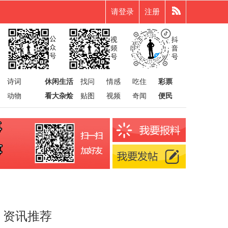
请登录
注册
诗词
休闲生活
找问
情感
吃住
彩票
动物
看大杂烩
贴图
视频
奇闻
便民
资讯推荐