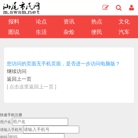
报料
论点
资讯
热点
文化
图说
生活
杂烩
便民
汽车
您访问的页面无手机页面，是否进一步访问电脑版？
继续访问
返回上一页
[ 点击这里返回上一页 ]
快速手机注册
用户名
请输入手机号
密码