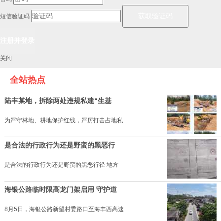
短信验证码
关闭
全站热点
陆丰某地，拆除两处违规私建“生基
为严守林地、耕地保护红线，严厉打击占地私
是合法的行政行为还是野蛮的黑恶行
是合法的行政行为还是野蛮的黑恶行径 地方
海银公路临时限高龙门架启用 守护道
8月5日，海银公路新望村委路口至海丰西高速