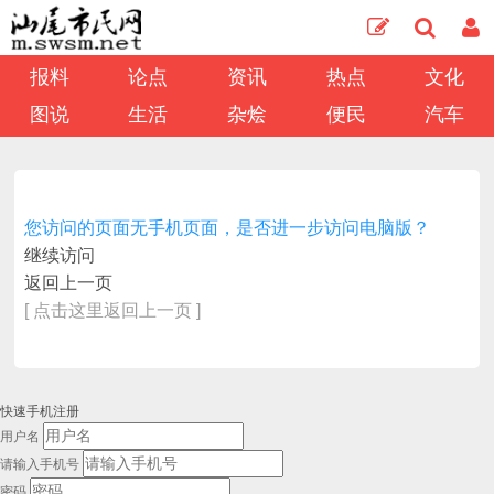
报料
论点
资讯
热点
文化
图说
生活
杂烩
便民
汽车
您访问的页面无手机页面，是否进一步访问电脑版？
继续访问
返回上一页
[ 点击这里返回上一页 ]
快速手机注册
用户名
请输入手机号
密码