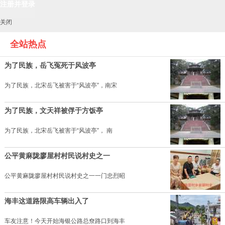
关闭
全站热点
为了民族，岳飞冤死于风波亭
为了民族，北宋岳飞被害于“风波亭”，南宋
为了民族，文天祥被俘于方饭亭
为了民族，北宋岳飞被害于“风波亭”， 南
公平黄麻陇廖屋村村民说村史之一
公平黄麻陇廖屋村村民说村史之一一门忠烈昭
海丰这道路限高车辆出入了
车友注意！今天开始海银公路总尞路口到海丰