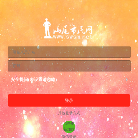
安全提问(未设置请忽略)
登录
其他登录方式
点击重
新加载
微信登录