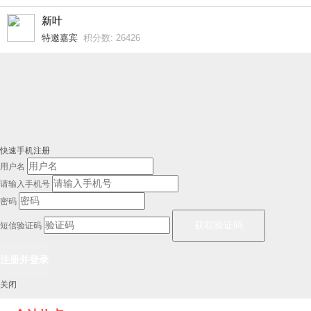
新叶
特邀嘉宾
积分数: 26426
快速手机注册
用户名
请输入手机号
密码
短信验证码
关闭