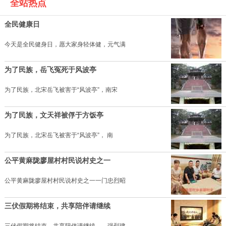
全站热点
全民健康日
今天是全民健身日，愿大家身轻体健，元气满
为了民族，岳飞冤死于风波亭
为了民族，北宋岳飞被害于“风波亭”，南宋
为了民族，文天祥被俘于方饭亭
为了民族，北宋岳飞被害于“风波亭”， 南
公平黄麻陇廖屋村村民说村史之一
公平黄麻陇廖屋村村民说村史之一一门忠烈昭
三伏假期将结束，共享陪伴请继续